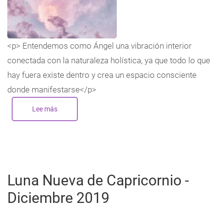
<p> Entendemos como Ángel una vibración interior
conectada con la naturaleza holística, ya que todo lo que
hay fuera existe dentro y crea un espacio consciente
donde manifestarse</p>
Lee más
sobre
Energía
Angélica
en
nuestro
interior
Luna Nueva de Capricornio -
Diciembre 2019