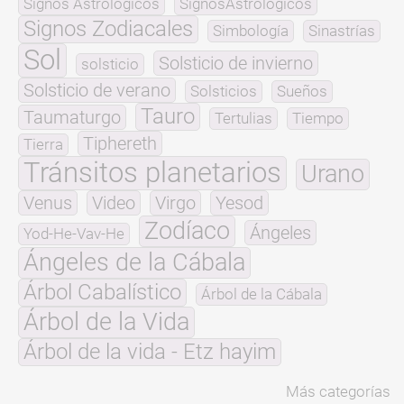
Signos Astrológicos
SignosAstrológicos
Signos Zodiacales
Simbología
Sinastrías
Sol
Solsticio de invierno
solsticio
Solsticio de verano
Solsticios
Sueños
Tauro
Taumaturgo
Tertulias
Tiempo
Tiphereth
Tierra
Tránsitos planetarios
Urano
Venus
Video
Virgo
Yesod
Zodíaco
Ángeles
Yod-He-Vav-He
Ángeles de la Cábala
Árbol Cabalístico
Árbol de la Cábala
Árbol de la Vida
Árbol de la vida - Etz hayim
Más categorías