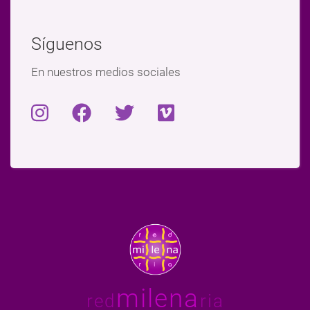
Síguenos
En nuestros medios sociales
milena
red
ria