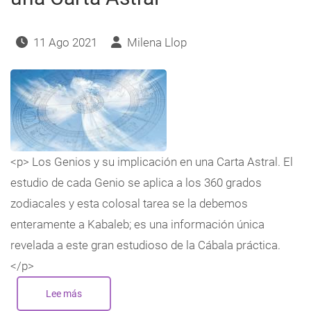
navegación
11 Ago 2021
Milena Llop
<p> Los Genios y su implicación en una Carta Astral. El
estudio de cada Genio se aplica a los 360 grados
zodiacales y esta colosal tarea se la debemos
enteramente a Kabaleb; es una información única
revelada a este gran estudioso de la Cábala práctica.
</p>
Lee más
sobre
Los