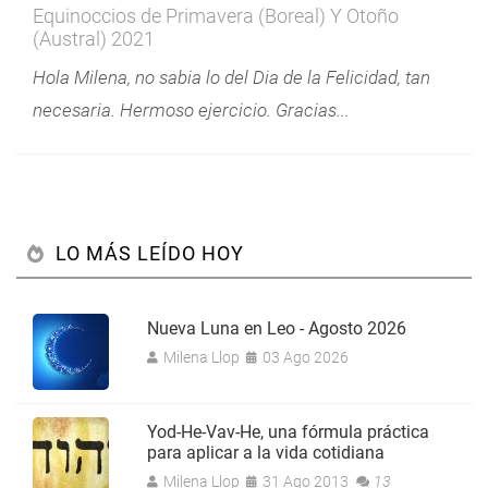
Equinoccios de Primavera (Boreal) Y Otoño
(Austral) 2021
Hola Milena, no sabia lo del Dia de la Felicidad, tan
necesaria. Hermoso ejercicio. Gracias...
LO MÁS LEÍDO HOY
Nueva Luna en Leo - Agosto 2026
Milena Llop
03 Ago 2026
Yod-He-Vav-He, una fórmula práctica
para aplicar a la vida cotidiana
Milena Llop
31 Ago 2013
13