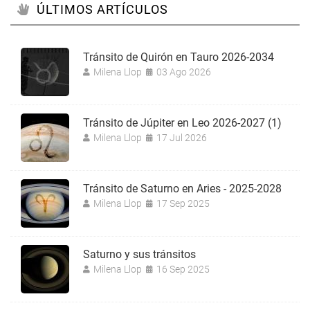
ÚLTIMOS ARTÍCULOS
Tránsito de Quirón en Tauro 2026-2034
Milena Llop
03 Ago 2026
Tránsito de Júpiter en Leo 2026-2027 (1)
Milena Llop
17 Jul 2026
Tránsito de Saturno en Aries - 2025-2028
Milena Llop
17 Sep 2025
Saturno y sus tránsitos
Milena Llop
16 Sep 2025