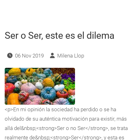
de
Capricornio
-
Diciembre
2019
Ser o Ser, este es el dilema
06 Nov 2019
Milena Llop
<p>En mi opinión la sociedad ha perdido o se ha
olvidado de su auténtica motivación para existir, más
allá del&nbsp;<strong>Ser o no Ser</strong>, se trata
realmente de&nbsp;<strong>Ser</strong>, y esta es