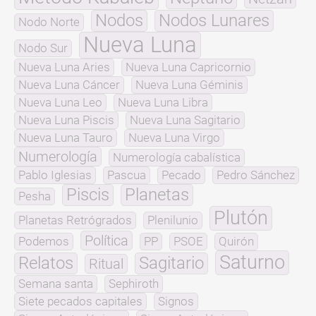
Nodos
Nodos Lunares
Nodo Norte
Nueva Luna
Nodo Sur
Nueva Luna Aries
Nueva Luna Capricornio
Nueva Luna Cáncer
Nueva Luna Géminis
Nueva Luna Leo
Nueva Luna Libra
Nueva Luna Piscis
Nueva Luna Sagitario
Nueva Luna Tauro
Nueva Luna Virgo
Numerología
Numerología cabalística
Pablo Iglesias
Pascua
Pecado
Pedro Sánchez
Piscis
Planetas
Pesha
Plutón
Planetas Retrógrados
Plenilunio
Política
Podemos
PP
PSOE
Quirón
Saturno
Relatos
Sagitario
Ritual
Semana santa
Sephiroth
Siete pecados capitales
Signos