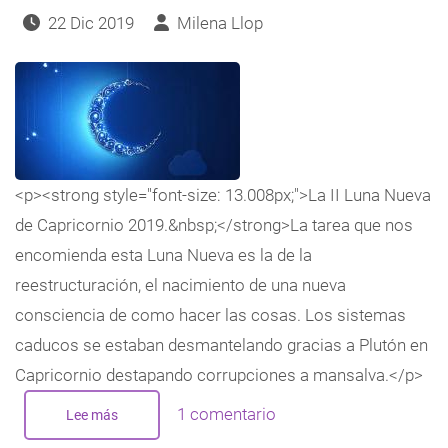
22 Dic 2019
Milena Llop
<p><strong style="font-size: 13.008px;">La II Luna Nueva
de Capricornio 2019.&nbsp;</strong>La tarea que nos
encomienda esta Luna Nueva es la de la
reestructuración, el nacimiento de una nueva
consciencia de como hacer las cosas. Los sistemas
caducos se estaban desmantelando gracias a Plutón en
Capricornio destapando corrupciones a mansalva.</p>
1 comentario
Lee más
sobre
Luna
Nueva