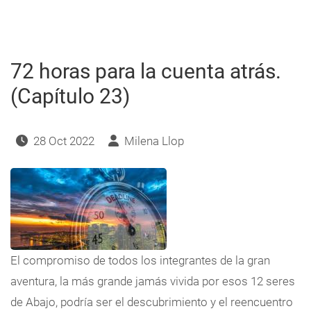
la
cuenta
atrás.
(Capítulo
24)
72 horas para la cuenta atrás.
(Capítulo 23)
28 Oct 2022
Milena Llop
El compromiso de todos los integrantes de la gran
aventura, la más grande jamás vivida por esos 12 seres
de Abajo, podría ser el descubrimiento y el reencuentro