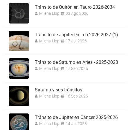
Tránsito de Quirón en Tauro 2026-2034
Milena Llop
03 Ago 2026
Tránsito de Júpiter en Leo 2026-2027 (1)
Milena Llop
17 Jul 2026
Tránsito de Saturno en Aries - 2025-2028
Milena Llop
17 Sep 2025
Saturno y sus tránsitos
Milena Llop
16 Sep 2025
Tránsito de Júpiter en Cáncer 2025-2026
Milena Llop
14 Jul 2025