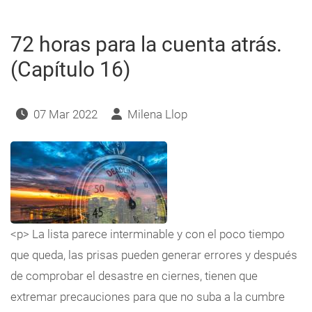
atrás.
(Capítulo
17)
72 horas para la cuenta atrás.
(Capítulo 16)
07 Mar 2022
Milena Llop
<p> La lista parece interminable y con el poco tiempo
que queda, las prisas pueden generar errores y después
de comprobar el desastre en ciernes, tienen que
extremar precauciones para que no suba a la cumbre