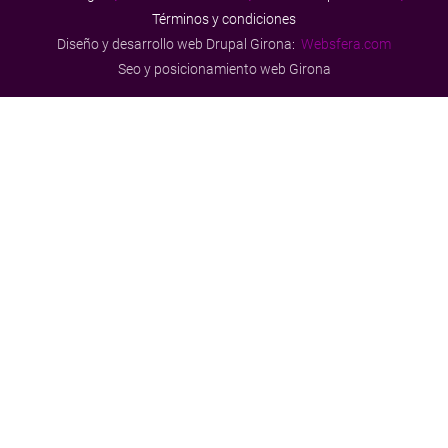
Términos y condiciones
Diseño y desarrollo web Drupal Girona
:
Websfera.com
Seo y posicionamiento web Girona