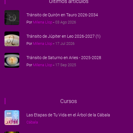
Últimos artículos
Tránsito de Quirón en Tauro 2026-2034
Por
Milena Llop
-
03 Ago 2026
Tránsito de Júpiter en Leo 2026-2027 (1)
Por
Milena Llop
-
17 Jul 2026
Tránsito de Saturno en Aries - 2025-2028
Por
Milena Llop
-
17 Sep 2025
Cursos
Las Etapas de Tu Vida en el Árbol de la Cábala
Cábala