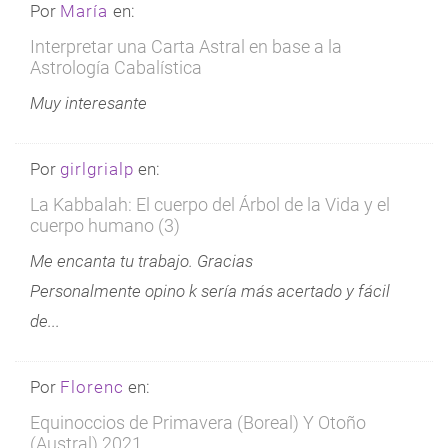
Por
María
en:
Interpretar una Carta Astral en base a la
Astrología Cabalística
Muy interesante
Por
girlgrialp
en:
La Kabbalah: El cuerpo del Árbol de la Vida y el
cuerpo humano (3)
Me encanta tu trabajo. Gracias
Personalmente opino k sería más acertado y fácil
de...
Por
Florenc
en:
Equinoccios de Primavera (Boreal) Y Otoño
(Austral) 2021