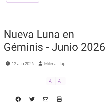
Luna
en
Cáncer
-
Julio
2026
Nueva Luna en
Géminis - Junio 2026
12 Jun 2026
Milena Llop
A-
A+