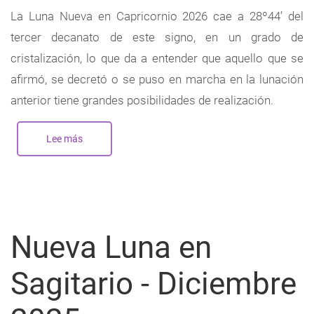
La Luna Nueva en Capricornio 2026 cae a 28º44’ del
tercer decanato de este signo, en un grado de
cristalización, lo que da a entender que aquello que se
afirmó, se decretó o se puso en marcha en la lunación
anterior tiene grandes posibilidades de realización.
Lee más
sobre
Nueva
Luna
en
Capricornio
-
Enero
2026
Nueva Luna en
Sagitario - Diciembre