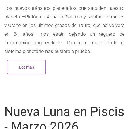
Los nuevos tránsitos planetarios que sacuden nuestro
planeta —Plutón en Acuario, Saturno y Neptuno en Aries
y Urano en los últimos grados de Tauro, que no volverá
en 84 años— nos están dejando un reguero de
información sorprendente. Parece como si todo el
sistema planetario nos pusiera a prueba.
Lee más
sobre
Nueva
Luna
en
Aries
-
Abril
2026
Nueva Luna en Piscis
- Marzo 2026