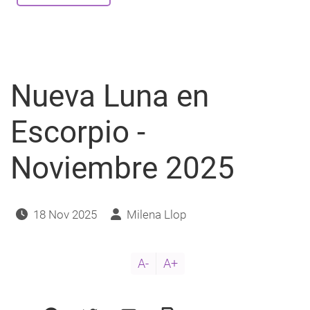
Luna
en
Sagitario
-
Diciembre
2025
Nueva Luna en
Escorpio -
Noviembre 2025
18 Nov 2025
Milena Llop
A-
A+