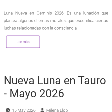
Luna Nueva en Géminis 2026. Es una lunación que
plantea algunos dilemas morales, que escenifica ciertas
luchas relacionadas con la consciencia
Lee más
sobre
Nueva
Luna
en
Géminis
-
Junio
2026
Nueva Luna en Tauro
- Mayo 2026
15 May 2026
Milena Llop