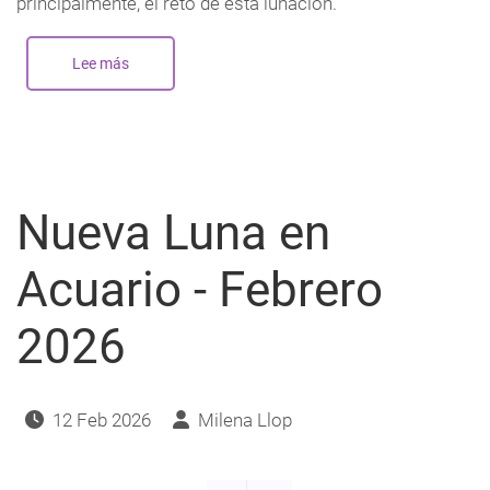
principalmente, el reto de esta lunación.
Lee más
sobre
Nueva
Luna
en
Piscis
-
Marzo
2026
Nueva Luna en
Acuario - Febrero
2026
12 Feb 2026
Milena Llop