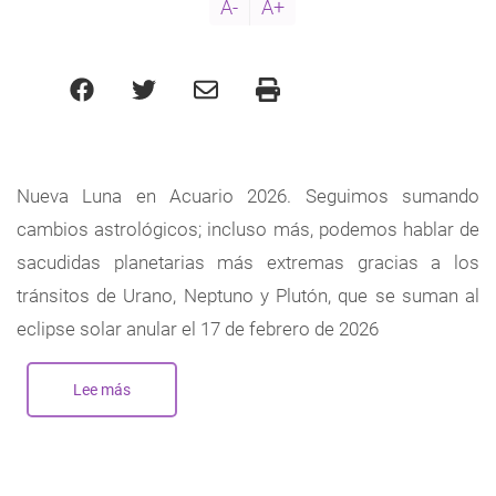
A-
A+
Nueva Luna en Acuario 2026. Seguimos sumando
cambios astrológicos; incluso más, podemos hablar de
sacudidas planetarias más extremas gracias a los
tránsitos de Urano, Neptuno y Plutón, que se suman al
eclipse solar anular el 17 de febrero de 2026
Lee más
sobre
Nueva
Luna
en
Acuario
-
Febrero