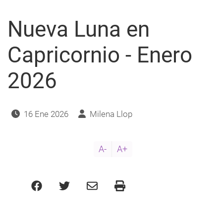
2026
Nueva Luna en
Capricornio - Enero
2026
16 Ene 2026
Milena Llop
A-
A+