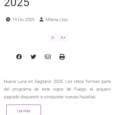
2025
19 Dic 2025
Milena Llop
A-
A+
Nueva Luna en Sagitario 2025. Los retos forman parte
del programa de este signo de Fuego, el arquero
sagrado dispuesto a conquistar nuevas hazañas.
Lee más
sobre
Nueva