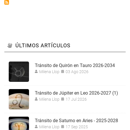
página
ÚLTIMOS ARTÍCULOS
Tránsito de Quirón en Tauro 2026-2034
Milena Llop
03 Ago 2026
Tránsito de Júpiter en Leo 2026-2027 (1)
Milena Llop
17 Jul 2026
Tránsito de Saturno en Aries - 2025-2028
Milena Llop
17 Sep 2025