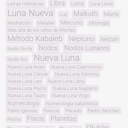
Libra
Luna
Letras Hebráicas
Luna Llena
Luna Nueva
Malkuth
Marte
Luz
Mercurio
Meditación
Melahel
Mitología
Más allá de los velos de Morfeo
Método Kabaleb
Neptuno
Netzah
Nodos
Nodos Lunares
Nodo Norte
Nueva Luna
Nodo Sur
Nueva Luna Aries
Nueva Luna Capricornio
Nueva Luna Cáncer
Nueva Luna Géminis
Nueva Luna Leo
Nueva Luna Libra
Nueva Luna Piscis
Nueva Luna Sagitario
Nueva Luna Tauro
Nueva Luna Virgo
Numerología
Numerología cabalística
Pablo Iglesias
Pascua
Pecado
Pedro Sánchez
Piscis
Planetas
Pesha
Plutón