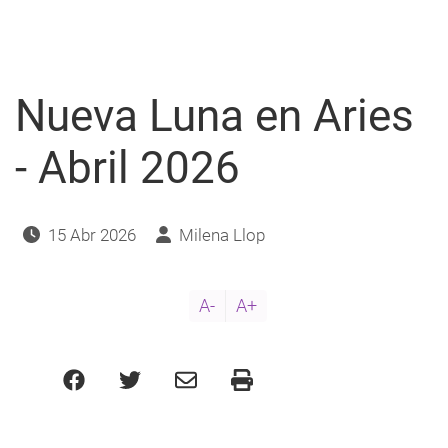
en
Tauro
-
Mayo
2026
Nueva Luna en Aries
- Abril 2026
15 Abr 2026
Milena Llop
A-
A+