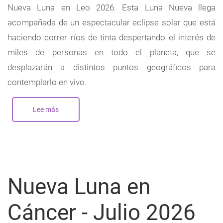
Nueva Luna en Leo 2026. Esta Luna Nueva llega
acompañada de un espectacular eclipse solar que está
haciendo correr ríos de tinta despertando el interés de
miles de personas en todo el planeta, que se
desplazarán a distintos puntos geográficos para
contemplarlo en vivo.
Lee más
sobre
Nueva
Luna
en
Leo
-
Agosto
2026
Nueva Luna en
Cáncer - Julio 2026