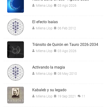
Milena Llop
03 Ago 2026
El efecto Isaías
Milena Llop
06 Feb 2012
Tránsito de Quirón en Tauro 2026-2034
Milena Llop
03 Ago 2026
Activando la magia
Milena Llop
08 May 2010
Kabaleb y su legado
Milena Llop
19 Sep 2021
11