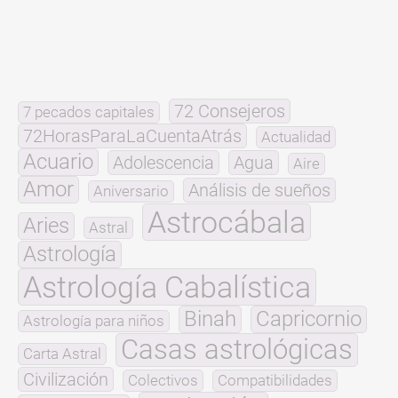
72 Consejeros
7 pecados capitales
72HorasParaLaCuentaAtrás
Actualidad
Acuario
Adolescencia
Agua
Aire
Amor
Análisis de sueños
Aniversario
Astrocábala
Aries
Astral
Astrología
Astrología Cabalística
Binah
Capricornio
Astrología para niños
Casas astrológicas
Carta Astral
Civilización
Colectivos
Compatibilidades