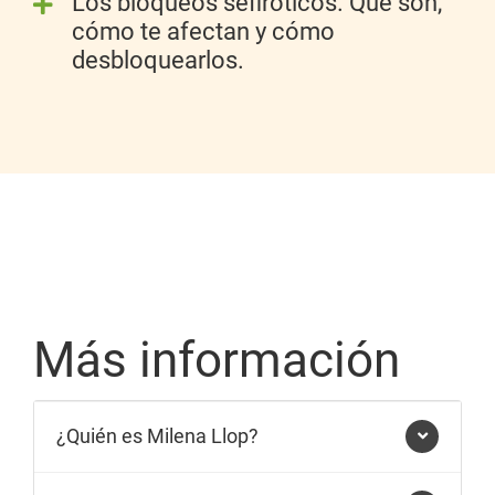
Los bloqueos sefiróticos. Qué son,
cómo te afectan y cómo
desbloquearlos.
Más información
¿Quién es Milena Llop?