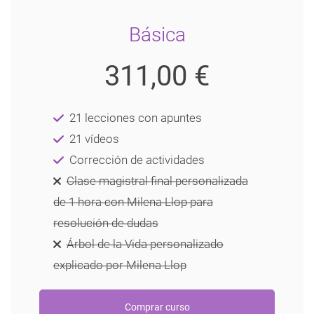
Básica
311,00 €
21 lecciones con apuntes
21 vídeos
Corrección de actividades
Clase magistral final personalizada
de 1 hora con Milena Llop para
resolución de dudas
Árbol de la Vida personalizado
explicado por Milena Llop