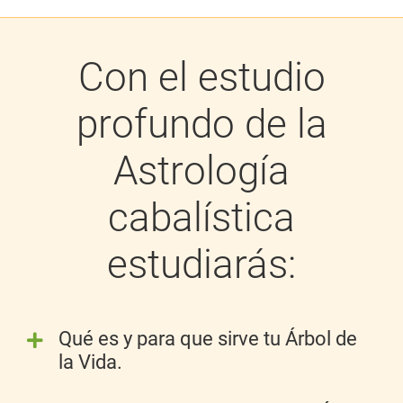
Con el estudio
profundo de la
Astrología
cabalística
estudiarás:
Qué es y para que sirve tu
Árbol de
la Vida
.