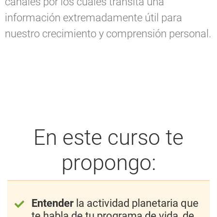
canales por los cuales transita una
información extremadamente útil para
nuestro crecimiento y comprensión personal.
En este curso te
propongo:
Entender
la actividad planetaria que
te habla de tu programa de vida, de