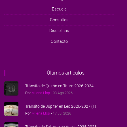
Escuela
Consultas
Disciplinas
Contacto
Últimos artículos
Tránsito de Quirón en Tauro 2026-2034
Por
Milena Llop
-
03 Ago 2026
Tránsito de Júpiter en Leo 2026-2027 (1)
Por
Milena Llop
-
17 Jul 2026
Tránsito de Saturno en Aries - 2025-2028