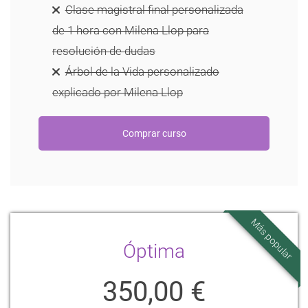
Clase magistral final personalizada
de 1 hora con Milena Llop para
resolución de dudas
Árbol de la Vida personalizado
explicado por Milena Llop
Más popular
Óptima
350,00 €