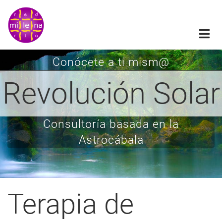
Pasar
al
contenido
principal
Conócete a ti mism@
Revolución Solar
Consultoría basada en la
Astrocábala
Terapia de