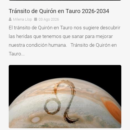
Tránsito de Quirón en Tauro 2026-2034
Milena Llop
03 Ago 2026
El tránsito de Quirón en Tauro nos sugiere descubrir
las heridas que tenemos que sanar para mejorar
nuestra condición humana. Tránsito de Quirón en
Tauro...