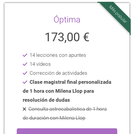
Más popular
Óptima
173,00 €
14 lecciones con apuntes
14 vídeos
Corrección de actividades
Clase magistral final personalizada
de 1 hora con Milena Llop para
resolución de dudas
Consulta astrocabalística de 1 hora
de duración con Milena Llop