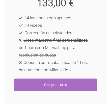
133,00 €
14 lecciones con apuntes
14 vídeos
Corrección de actividades
Clase magistral final personalizada
de 1 hora con Milena Llop para
resolución de dudas
Consulta astrocabalística de 1 hora
de duración con Milena Llop