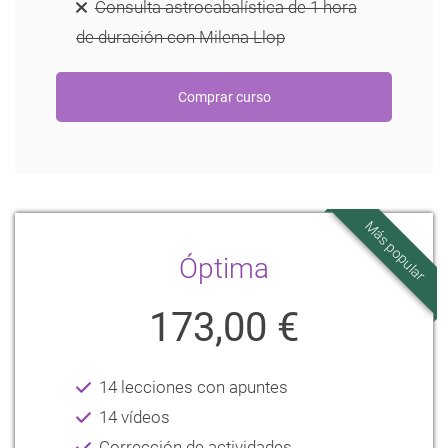
Consulta astrocabalística de 1 hora
de duración con Milena Llop
Más popular
Óptima
173,00 €
14 lecciones con apuntes
14 vídeos
Corrección de actividades