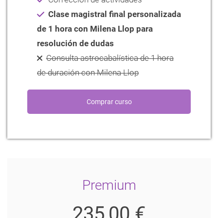
Clase magistral final personalizada
de 1 hora con Milena Llop para
resolución de dudas
Consulta astrocabalística de 1 hora
de duración con Milena Llop
Premium
235,00 €