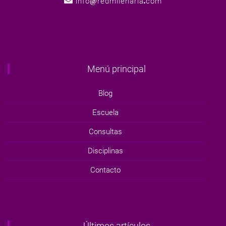
info
redmilenaria
com
Menú principal
Blog
Escuela
Consultas
Disciplinas
Contacto
Últimos artículos