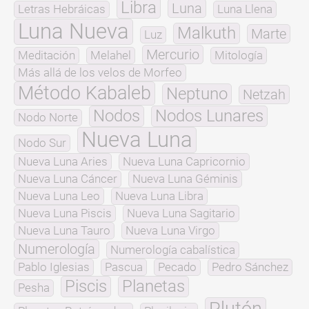
Libra
Luna
Letras Hebráicas
Luna Llena
Luna Nueva
Malkuth
Marte
Luz
Mercurio
Meditación
Melahel
Mitología
Más allá de los velos de Morfeo
Método Kabaleb
Neptuno
Netzah
Nodos
Nodos Lunares
Nodo Norte
Nueva Luna
Nodo Sur
Nueva Luna Aries
Nueva Luna Capricornio
Nueva Luna Cáncer
Nueva Luna Géminis
Nueva Luna Leo
Nueva Luna Libra
Nueva Luna Piscis
Nueva Luna Sagitario
Nueva Luna Tauro
Nueva Luna Virgo
Numerología
Numerología cabalística
Pablo Iglesias
Pascua
Pecado
Pedro Sánchez
Piscis
Planetas
Pesha
Plutón