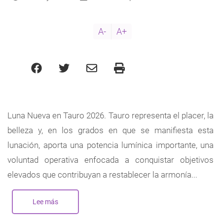
A-
A+
Luna Nueva en Tauro 2026. Tauro representa el placer, la
belleza y, en los grados en que se manifiesta esta
lunación, aporta una potencia lumínica importante, una
voluntad operativa enfocada a conquistar objetivos
elevados que contribuyan a restablecer la armonía...
Lee más
sobre
Nueva
Luna