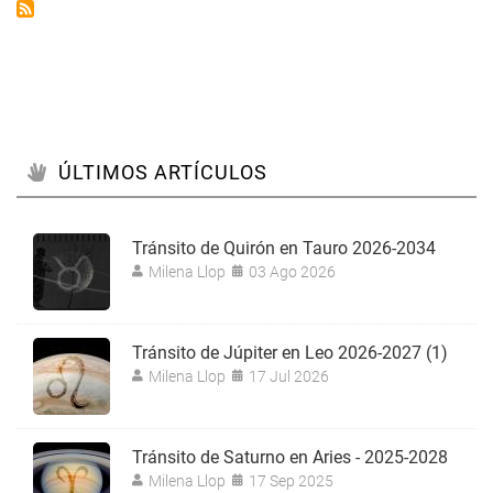
página
ÚLTIMOS ARTÍCULOS
Tránsito de Quirón en Tauro 2026-2034
Milena Llop
03 Ago 2026
Tránsito de Júpiter en Leo 2026-2027 (1)
Milena Llop
17 Jul 2026
Tránsito de Saturno en Aries - 2025-2028
Milena Llop
17 Sep 2025