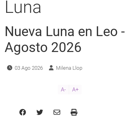
Luna
a
navegación
Nueva Luna en Leo -
Agosto 2026
03 Ago 2026
Milena Llop
A-
A+