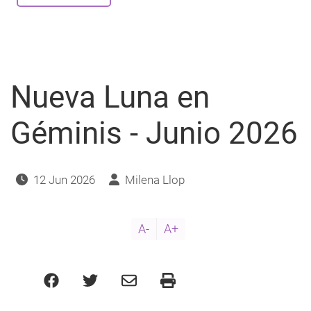
Luna
en
Cáncer
-
Julio
2026
Nueva Luna en
Géminis - Junio 2026
12 Jun 2026
Milena Llop
A-
A+