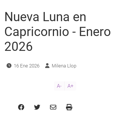
2026
Nueva Luna en
Capricornio - Enero
2026
16 Ene 2026
Milena Llop
A-
A+