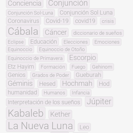
Conjunción
Conciencia
Conjunción Sol Luna
Conjunción Sol-Luna
Coronavirus
Covid-19
covid19
crisis
Cábala
Cáncer
diccionario de sueños
Educación
Eclipse
Elecciones
Emociones
Equinoccio
Equinoccio de Otoño
Escorpio
Equinoccio de Primavera
Etz Hayim
Formación
Fuego
Gehinom
Genios
Gueburah
Grados de Poder
Géminis
Hochmah
Hesed
Hod
humanidad
Humanos
Infancia
Júpiter
Interpretación de los sueños
Kabaleb
Kether
La Nueva Luna
Leo