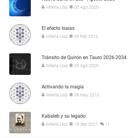
Milena Llop
03 Ago 2026
El efecto Isaías
Milena Llop
06 Feb 2012
Tránsito de Quirón en Tauro 2026-2034
Milena Llop
03 Ago 2026
Activando la magia
Milena Llop
08 May 2010
Kabaleb y su legado
Milena Llop
19 Sep 2021
11