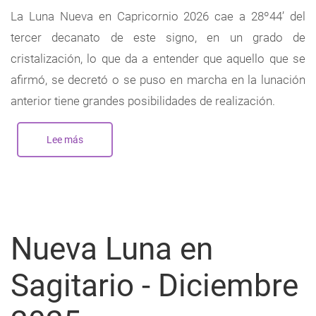
La Luna Nueva en Capricornio 2026 cae a 28º44’ del
tercer decanato de este signo, en un grado de
cristalización, lo que da a entender que aquello que se
afirmó, se decretó o se puso en marcha en la lunación
anterior tiene grandes posibilidades de realización.
Lee más
sobre
Nueva
Luna
en
Capricornio
-
Enero
2026
Nueva Luna en
Sagitario - Diciembre