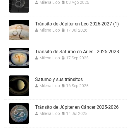
Milena Llop
03 Ago 2026
Tránsito de Júpiter en Leo 2026-2027 (1)
Milena Llop
17 Jul 2026
Tránsito de Saturno en Aries - 2025-2028
Milena Llop
17 Sep 2025
Saturno y sus tránsitos
Milena Llop
16 Sep 2025
Tránsito de Júpiter en Cáncer 2025-2026
Milena Llop
14 Jul 2025