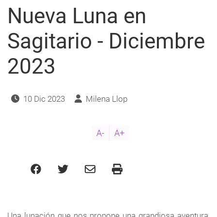
Nueva Luna en
Sagitario - Diciembre
2023
10 Dic 2023
Milena Llop
A-
A+
Una lunación que nos propone una grandiosa aventura,