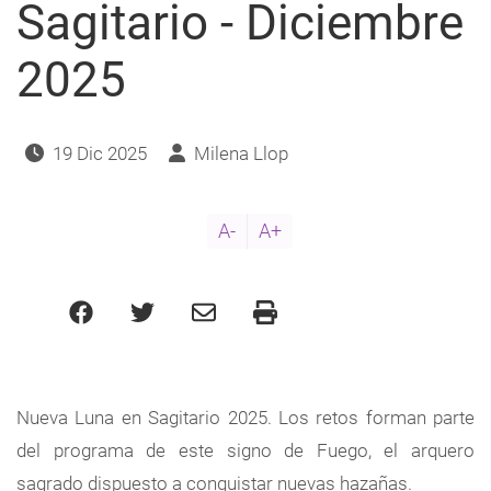
navegación
Sagitario - Diciembre
2025
19 Dic 2025
Milena Llop
A-
A+
Nueva Luna en Sagitario 2025. Los retos forman parte
del programa de este signo de Fuego, el arquero
sagrado dispuesto a conquistar nuevas hazañas.