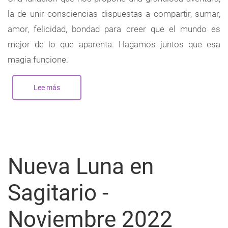
la de unir consciencias dispuestas a compartir, sumar,
amor, felicidad, bondad para creer que el mundo es
mejor de lo que aparenta. Hagamos juntos que esa
magia funcione.
Lee más
sobre
Nueva
Luna
en
Sagitario
-
Diciembre
2023
Nueva Luna en
Sagitario -
Noviembre 2022