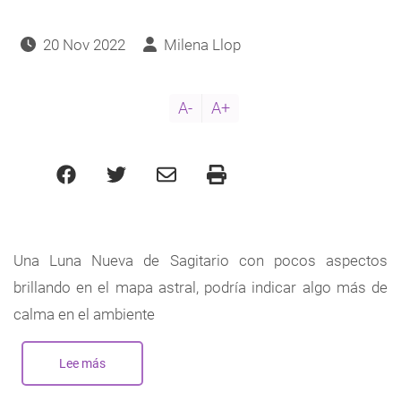
20 Nov 2022
Milena Llop
A-
A+
Una Luna Nueva de Sagitario con pocos aspectos
brillando en el mapa astral, podría indicar algo más de
calma en el ambiente
Lee más
sobre
Nueva
Luna