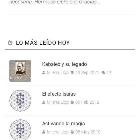
necesaria. Hermoso ejercicio. Gracias...
LO MÁS LEÍDO HOY
Kabaleb y su legado
Milena Llop
19 Sep 2021
11
El efecto Isaías
Milena Llop
06 Feb 2012
Activando la magia
Milena Llop
08 May 2010