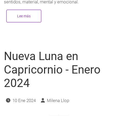
sentidos, material, mental y emocional.
Lee más
sobre
Nueva
Luna
en
Sagitario
-
Diciembre
2024
Nueva Luna en
Capricornio - Enero
2024
10 Ene 2024
Milena Llop