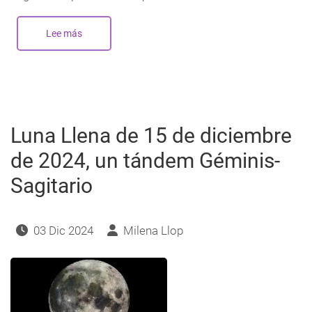
Lee más
sobre
Nueva
Luna
en
Sagitario
-
Diciembre
2025
Luna Llena de 15 de diciembre
de 2024, un tándem Géminis-
Sagitario
03 Dic 2024
Milena Llop