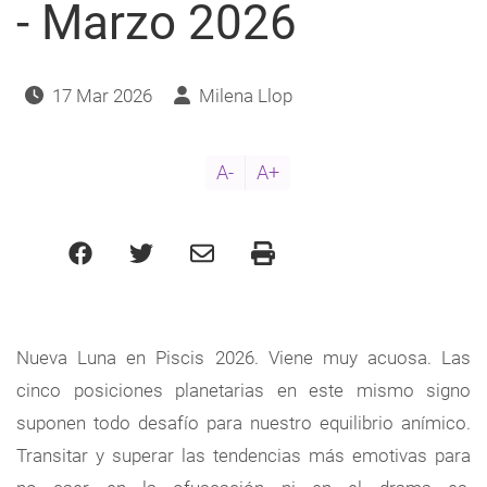
navegación
- Marzo 2026
17 Mar 2026
Milena Llop
A-
A+
Nueva Luna en Piscis 2026. Viene muy acuosa. Las
cinco posiciones planetarias en este mismo signo
suponen todo desafío para nuestro equilibrio anímico.
Transitar y superar las tendencias más emotivas para