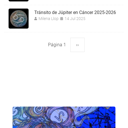
Tránsito de Júpiter en Cáncer 2025-2026
Milena Llop
14 Jul 2025
Página 1
Siguiente
››
Paginación
página