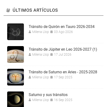
ÚLTIMOS ARTÍCULOS
Tránsito de Quirón en Tauro 2026-2034
Milena Llop
03 Ago 2026
Tránsito de Júpiter en Leo 2026-2027 (1)
Milena Llop
17 Jul 2026
Tránsito de Saturno en Aries - 2025-2028
Milena Llop
17 Sep 2025
Saturno y sus tránsitos
Milena Llop
16 Sep 2025