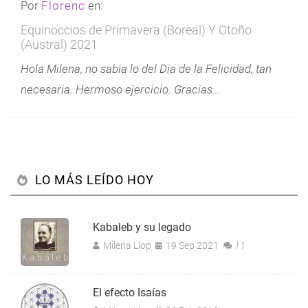
Por
Florenc
en:
Equinoccios de Primavera (Boreal) Y Otoño
(Austral) 2021
Hola Milena, no sabia lo del Dia de la Felicidad, tan
necesaria. Hermoso ejercicio. Gracias...
LO MÁS LEÍDO HOY
Kabaleb y su legado
Milena Llop
19 Sep 2021
11
El efecto Isaías