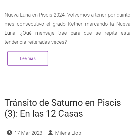
Nueva Luna en Piscis 2024. Volvemos a tener por quinto
mes consecutivo el grado Kether marcando la Nueva
Luna. ¿Qué mensaje trae para que se repita esta
tendencia reiteradas veces?
Lee más
sobre
Nueva
Luna
en
Piscis
-
Marzo
2024
Tránsito de Saturno en Piscis
(3): En las 12 Casas
17 Mar 2023
Milena Llop