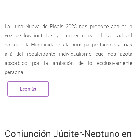
La Luna Nueva de Piscis 2023 nos propone acallar la
voz de los instintos y atender más a la verdad del
corazón, la Humanidad es la principal protagonista más
allá del recalcitrante individualismo que nos azota
absorbido por la ambición de lo exclusivamente
personal.
Lee más
sobre
Nueva
Luna
en
Piscis
-
Febrero
2023
Conjunción Júpiter-Neptuno en