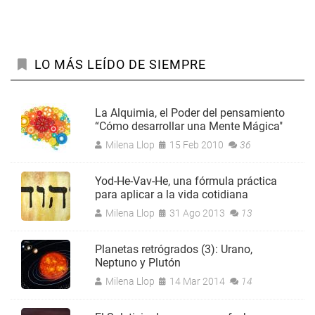
LO MÁS LEÍDO DE SIEMPRE
La Alquimia, el Poder del pensamiento
“Cómo desarrollar una Mente Mágica"
Milena Llop
15 Feb 2010
36
Yod-He-Vav-He, una fórmula práctica
para aplicar a la vida cotidiana
Milena Llop
31 Ago 2013
13
Planetas retrógrados (3): Urano,
Neptuno y Plutón
Milena Llop
14 Mar 2014
14