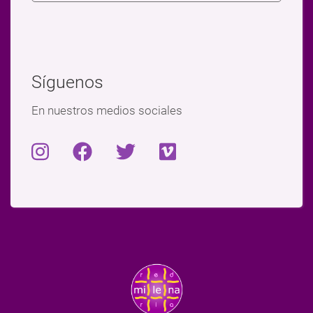
Síguenos
En nuestros medios sociales