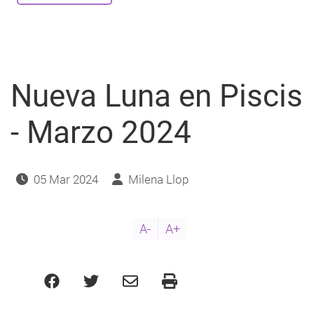
Norte
en
Piscis,
Nodo
Sur
en
Virgo
-
Nueva Luna en Piscis
2025-
2026
- Marzo 2024
05 Mar 2024
Milena Llop
A-
A+