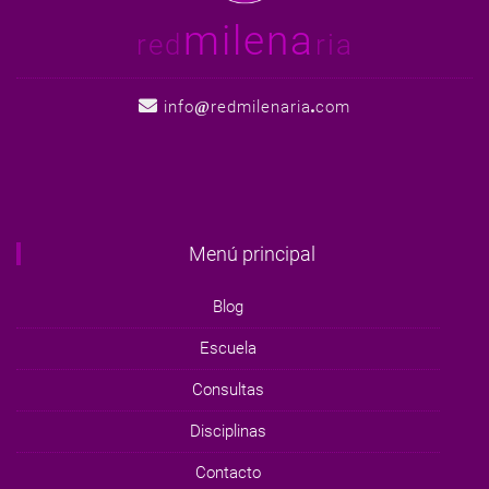
milena
red
ria
info
redmilenaria
com
Menú principal
Blog
Escuela
Consultas
Disciplinas
Contacto