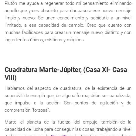
Plutón me ayuda a regenerar todo mi pensamiento eliminando
aquello que ya es obsoleto, para dar paso a ese nuevo mensaje
limpio y nuevo. Se unen conocimiento y sabiduría a un nivel
ilimitado, a esa capacidad de cambio. Creo que cuento con
muchas facilidades para crear un mensaje nuevo, distinto y con
ingredientes únicos, místicos y mágicos.
Cuadratura Marte-Júpiter, (Casa XI- Casa
VIII)
Hablamos del aspecto de cuadratura, de la existencia de un
superávit de energía que, de alguna forma, debe ser canalizada,
que impulsa a la acción. Son puntos de agitación y de
comprensión “forzosa”.
Marte, el planeta de la fuerza, del empuje, también de la
capacidad de lucha para conseguir las cosas, trabajando a nivel