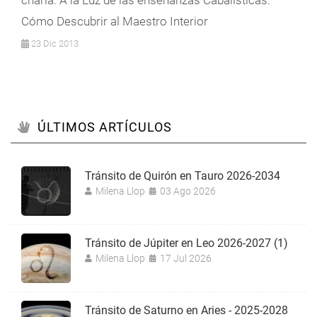
charla: A la Luz de las enseñanzas Cabalísticas:
Cómo Descubrir al Maestro Interior
23 Dic 2013
ÚLTIMOS ARTÍCULOS
Tránsito de Quirón en Tauro 2026-2034
Milena Llop
03 Ago 2026
Tránsito de Júpiter en Leo 2026-2027 (1)
Milena Llop
17 Jul 2026
Tránsito de Saturno en Aries - 2025-2028