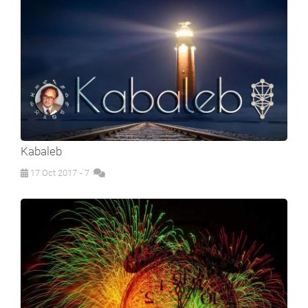
Kabaleb
17 Oct 2017
- 7