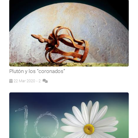
Plutón y los “coronados”
22 Mar 2020
- 2