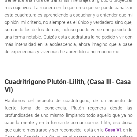
tremenda a la hora de transmitir mensajes al grupo o proyectar
mis objetivos. La manera en la que creo que se puede canalizar
esta cuadratura es aprendiendo a escuchar y a entender que mi
opinión, mi criterio, no siempre es el único y verdadero sino que,
sumando los de los demás, incluso puede verse enriquecido de
una forma notable. Quizás esta cuadratura la he podido vivir con
más intensidad en la adolescencia, ahora imagino que a base
de experiencias y vivencias he aprendido a no imponerme.
Cuadritrigono Plutón-Lilith, (Casa III- Casa
VI)
Hablamos del aspecto de cuadritrigono, de un aspecto de
fuerte toma de conciencia. Plutón regenera desde las
profundidades de uno mismo, limpiando todo aquello que ya no
cabe la mente y en la forma de comunicarme. Lilith, esa diosa
que quiere mostrarse y ser reconocida, está en la
Casa VI
, en la