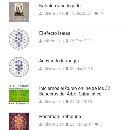
Kabaleb y su legado
Milena Llop
19 Sep 2021
11
El efecto Isaías
Milena Llop
06 Feb 2012
Activando la magia
Milena Llop
08 May 2010
Iniciamos el Curso online de los 32
Senderos del Árbol Cabalístico
Milena Llop
08 Abr 2016
Hochmah: Sabiduría
Milena Llop
28 Nov 2014
1