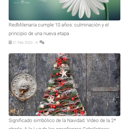
RedMilenaria cumple 10 años: culminación y el
principio de una nueva etapa
21 Feb 2020
- 6
Significado simbólico de la Navidad. Vídeo de la 2ª