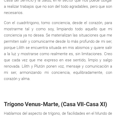
Casa del Servicio y la Salud, en el sector que nos puede obligar
a realizar trabajos que no son del todo agradables, pero que son
necesarios.
Con el cuadritrigono, tomo conciencia, desde el corazón, para
mostrarme tal y como soy, limpiando todo aquello que mi
conciencia ya no desea. Se materializan las situaciones que me
permiten salir y comunicarme desde lo más profundo de mi ser,
porque Lilith se encuentra situada en mis abismos y quiere salir
a la luz y mostrarse como realmente es, sin limitaciones. Creo
que cada vez que me expreso en ese sentido, limpio y salgo
renovada. Lilith y Plutón ponen voz, mensaje y comunicación a
mi ser, armonizando mi conciencia, equilibradamente, con
corazón y alma.
Trígono Venus-Marte, (Casa VII-Casa XI)
Hablamos del aspecto de trígono, de facilidades en el Mundo de