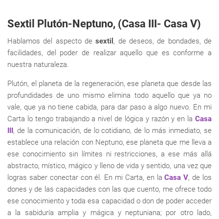
Sextil Plutón-Neptuno, (Casa III- Casa V)
Hablamos del aspecto de
sextil
, de deseos, de bondades, de
facilidades, del poder de realizar aquello que es conforme a
nuestra naturaleza.
Plutón, el planeta de la regeneración, ese planeta que desde las
profundidades de uno mismo elimina todo aquello que ya no
vale, que ya no tiene cabida, para dar paso a algo nuevo. En mi
Carta lo tengo trabajando a nivel de lógica y razón y en la
Casa
III
, de la comunicación, de lo cotidiano, de lo más inmediato, se
establece una relación con Neptuno, ese planeta que me lleva a
ese conocimiento sin límites ni restricciones, a ese más allá
abstracto, místico, mágico y lleno de vida y sentido, una vez que
logras saber conectar con él. En mi Carta, en la
Casa V
, de los
dones y de las capacidades con las que cuento, me ofrece todo
ese conocimiento y toda esa capacidad o don de poder acceder
a la sabiduría amplia y mágica y neptuniana; por otro lado,