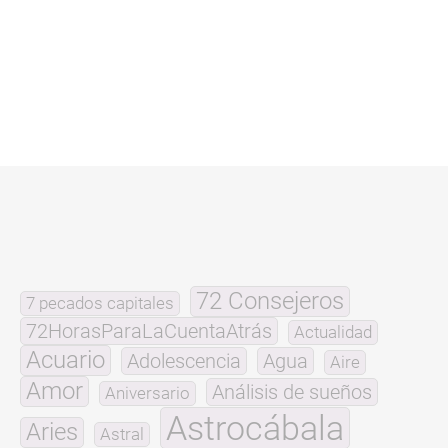
72 Consejeros
7 pecados capitales
72HorasParaLaCuentaAtrás
Actualidad
Acuario
Adolescencia
Agua
Aire
Amor
Análisis de sueños
Aniversario
Astrocábala
Aries
Astral