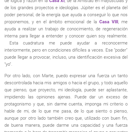
de lógica y razón en la
Casa XI
, de la Amistad en mayúsculas y
de los grandes proyectos e ideologías. Júpiter es el planeta del
poder personal, de la energía que ayuda a conseguir lo que nos
proponemos, y en el ámbito emocional de la
Casa VIII
, me
ayuda a realizar un trabajo de conocimiento, de regeneración
interna para llegar a entender y conocer quien soy realmente.
Esta cuadratura me puede ayudar a reconocerme
interiormente, pero en condiciones difíciles a veces. Ese “poder”
puede llegar a provocar, incluso, una identificación excesiva del
“yo”.
Por otro lado, con Marte, puedo expresar una fuerza un tanto
descontrolada hacia mis amigos o hacia el grupo, y todo aquello
que pienso, que proyecto, mi ideología, puede ser aplastante,
impidiendo las opiniones ajenas. Puede dar un exceso de
protagonismo y que, sin darme cuenta, imponga mi criterio o
hable de mi, de lo que me pasa, de lo que siento o pienso,
aunque por otro lado también creo que, utilizado con buen fin,
de buena manera, puede darme una capacidad y una fuerza