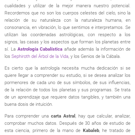
cualidades y utilizar de la mejor manera nuestro potencial.
Recordemos que no son los cuerpos celestes del cielo, sino la
relación de su naturaleza con la naturaleza humana, en
consonancia, en vibración, lo que sentimos e interpretamos. Se
utilizan las coordenadas astrológicas, con respecto a los
signos, las casas y los aspectos que forman los planetas entre
sí. La
Astrología Cabalística
añade además la información de
los
Sephiroth del Árbol de la Vida
, y los Genios de la Cábala.
Es cierto que la astrología necesita mucha dedicación si se
quiere llegar a comprender su estudio, si se desea analizar los
pormenores de cada uno de sus símbolos, de sus influencias,
de la relación de todos los planetas y sus programas. Se trata
de un aprendizaje que requiere datos tangibles, y también una
buena dosis de intuición.
Para comprender una
carta Astral
, hay que calcular, analizar,
comprobar muchos datos. Después de 30 años de estudio de
esta ciencia, primero de la mano de
Kabaleb
, he tratado de