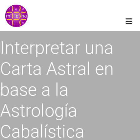
Pasar
al
contenido
principal
Interpretar una
Carta Astral en
base a la
Astrología
Cabalística