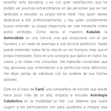
enseñar esta disciplina, y es con gran satisfacción, que he
podido ver avances extraordinarios en las personas que se han
dedicado a estudiar su propio tema natal. Hay quien desea
dedicarse a ello profesionalmente, y hay quien simplemente
busca entender su propia trayectoria de vida mediante todos
estos símbolos. Como decía el maestro
Kabaleb
, la
Astrocábala
es una ciencia viva que evoluciona con el ser
humano, y en nada se asemeja a una técnica predictiva. Nadie
puede pretender saber de la vida de un ser humano, más que el
propio interesado. Esta es una consigna que aplico en todos los
casos y en todas mis consultas. Me maravilla comprobar que
hay personas que, entendiendo a la perfección esta definición,
me dejan perlas de sabiduría con los análisis de sus Cartas
astrales.
Este es el caso de
Carol
, una compañera de estudio que desde
hace poco más de un año, empezó a estudiar
Astrología
Cabalística
en la modalidad on line. Los deberes que suelo
sugerir a los participantes son para ayudarles a integrar esa