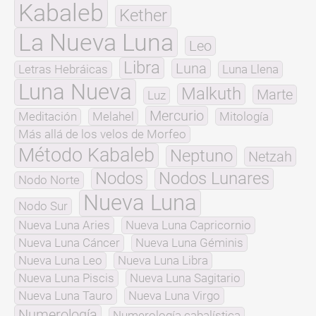
Kabaleb
Kether
La Nueva Luna
Leo
Libra
Luna
Letras Hebráicas
Luna Llena
Luna Nueva
Malkuth
Marte
Luz
Mercurio
Meditación
Melahel
Mitología
Más allá de los velos de Morfeo
Método Kabaleb
Neptuno
Netzah
Nodos
Nodos Lunares
Nodo Norte
Nueva Luna
Nodo Sur
Nueva Luna Aries
Nueva Luna Capricornio
Nueva Luna Cáncer
Nueva Luna Géminis
Nueva Luna Leo
Nueva Luna Libra
Nueva Luna Piscis
Nueva Luna Sagitario
Nueva Luna Tauro
Nueva Luna Virgo
Numerología
Numerología cabalística