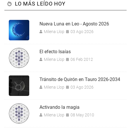
LO MÁS LEÍDO HOY
Nueva Luna en Leo - Agosto 2026
Milena Llop
03 Ago 2026
El efecto Isaías
Milena Llop
06 Feb 2012
Tránsito de Quirón en Tauro 2026-2034
Milena Llop
03 Ago 2026
Activando la magia
Milena Llop
08 May 2010