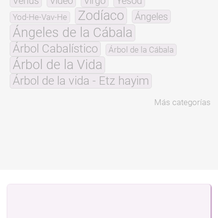
Venus
Video
Virgo
Yesod
Zodíaco
Ángeles
Yod-He-Vav-He
Ángeles de la Cábala
Árbol Cabalístico
Árbol de la Cábala
Árbol de la Vida
Árbol de la vida - Etz hayim
Más categorías