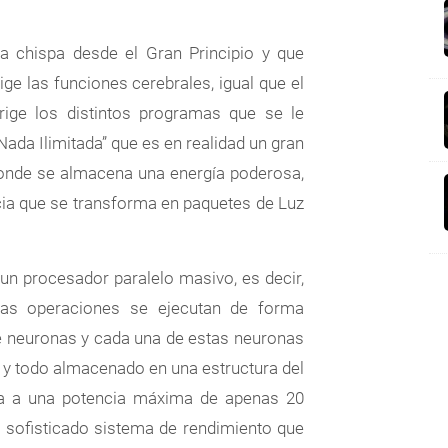
 chispa desde el Gran Principio y que
ge las funciones cerebrales, igual que el
ige los distintos programas que se le
Nada Ilimitada” que es en realidad un gran
donde se almacena una energía poderosa,
ncia que se transforma en paquetes de Luz
n procesador paralelo masivo, es decir,
P
s operaciones se ejecutan de forma
e neuronas y cada una de estas neuronas
y todo almacenado en una estructura del
a a una potencia máxima de apenas 20
 sofisticado sistema de rendimiento que