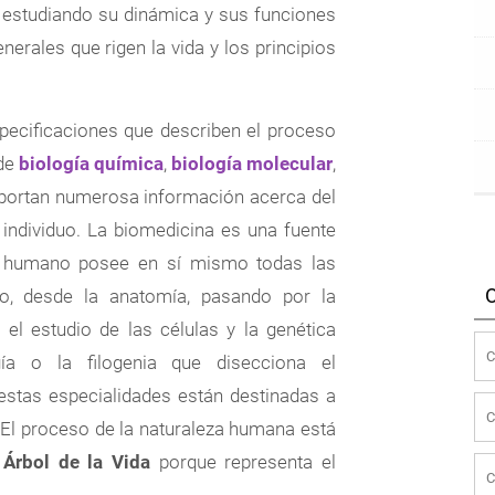
, estudiando su dinámica y sus funciones
rales que rigen la vida y los principios
specificaciones que describen el proceso
 de
biología química
,
biología molecular
,
 aportan numerosa información acerca del
individuo. La biomedicina es una fuente
r humano posee en sí mismo todas las
lo, desde la anatomía, pasando por la
o el estudio de las células y la genética
gía o la filogenia que disecciona el
estas especialidades están destinadas a
El proceso de la naturaleza humana está
l
Árbol de la Vida
porque representa el