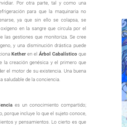
nvidiar. Por otra parte, tal y como una
efrigeración para que la maquinaria no
enarse, ya que sin ello se colapsa, se
 oxígeno en la sangre que circula por el
de las gestiones que monitoriza. Se cree
ígeno, y una disminución drástica puede
nciona
Kether
en el
Árbol Cabalístico
que
de la creación genésica y el primero que
der el motor de su existencia. Una buena
a saludable de la conciencia.
iencia
es un conocimiento compartido;
, porque incluye lo que el sujeto conoce,
ientos y pensamientos. Lo cierto es que