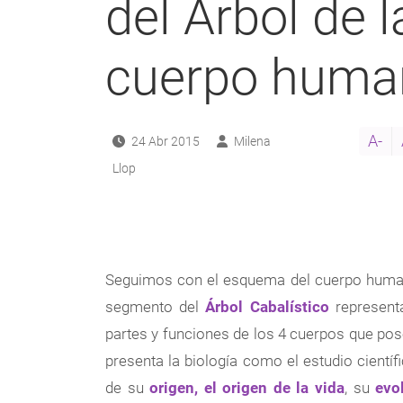
del Árbol de l
cuerpo huma
A-
24 Abr 2015
Milena
Llop
Seguimos con el esquema del cuerpo human
segmento del
Árbol Cabalístico
representa
partes y funciones de los 4 cuerpos que po
presenta la biología como el estudio científ
de su
origen, el origen de la vida
, su
evo