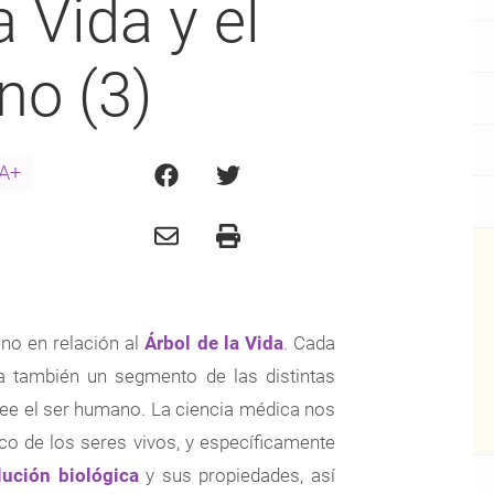
a Vida y el
no (3)
A+
o en relación al
Árbol de la Vida
. Cada
 también un segmento de las distintas
see el ser humano. La ciencia médica nos
ico de los seres vivos, y específicamente
lución biológica
y sus propiedades, así