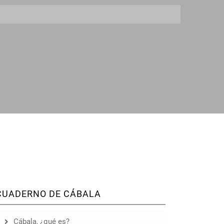
CUADERNO DE CÁBALA
Cábala, ¿qué es?