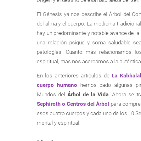
El Génesis ya nos describe el Árbol del C
del alma y el cuerpo. La medicina tradiciona
hay un predominante y notable avance de la
una relación psique y soma saludable sea
patologías. Cuanto más relacionamos los
espiritual, más nos acercamos a la auténtic
En los anteriores artículos de
La Kabbalah
cuerpo humano
hemos dado algunas pinc
Mundos del
Árbol de la Vida
. Ahora se t
Sephiroth o Centros del Árbol
para compren
esos cuatro cuerpos y cada uno de los 10 Se
mental y espiritual.