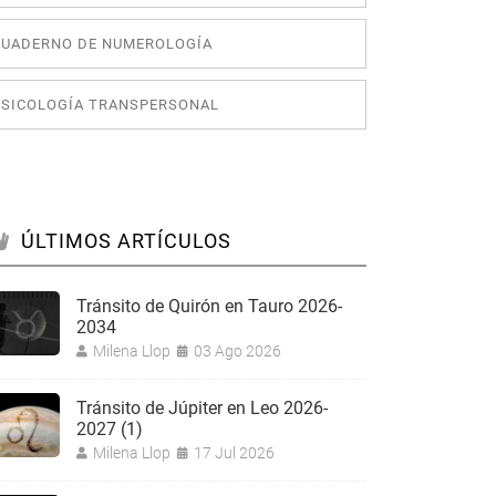
CUADERNO DE NUMEROLOGÍA
PSICOLOGÍA TRANSPERSONAL
ÚLTIMOS ARTÍCULOS
Tránsito de Quirón en Tauro 2026-
2034
Milena Llop
03 Ago 2026
Tránsito de Júpiter en Leo 2026-
2027 (1)
Milena Llop
17 Jul 2026