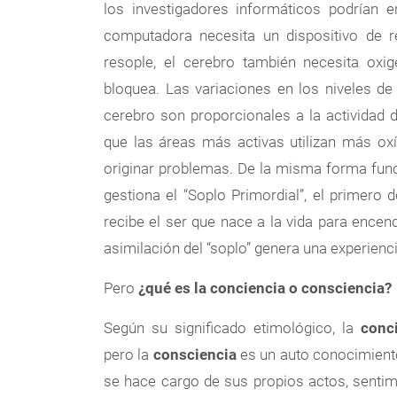
los investigadores informáticos podrían e
computadora necesita un dispositivo de r
resople, el cerebro también necesita oxig
bloquea. Las variaciones en los niveles de
cerebro son proporcionales a la actividad 
que las áreas más activas utilizan más ox
originar problemas. De la misma forma fu
gestiona el “Soplo Primordial”, el primero 
recibe el ser que nace a la vida para encen
asimilación del “soplo” genera una experienci
Pero
¿qué es la conciencia o consciencia?
Según su significado etimológico, la
conc
pero la
consciencia
es un auto conocimiento
se hace cargo de sus propios actos, sentim