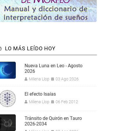
LO MÁS LEÍDO HOY
Nueva Luna en Leo - Agosto
2026
Milena Llop
03 Ago 2026
El efecto Isaías
Milena Llop
06 Feb 2012
Tránsito de Quirón en Tauro
2026-2034