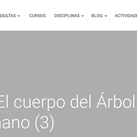
NSULTAS
CURSOS
DISCIPLINAS
BLOG
ACTIVIDAD
l cuerpo del Árbol
ano (3)