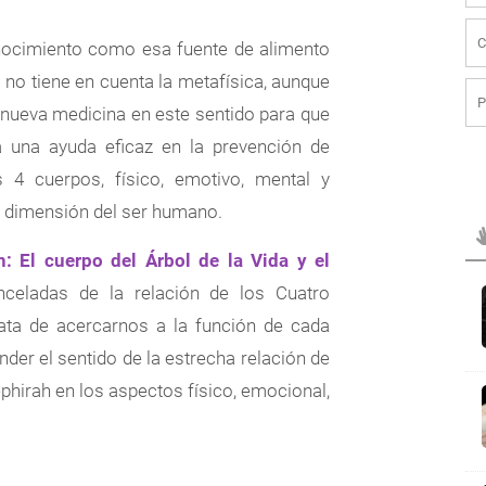
onocimiento como esa fuente de alimento
l no tiene en cuenta la metafísica, aunque
 nueva medicina en este sentido para que
 una ayuda eficaz en la prevención de
 4 cuerpos, físico, emotivo, mental y
a dimensión del ser humano.
: El cuerpo del Árbol de la Vida y el
eladas de la relación de los Cuatro
rata de acercarnos a la función de cada
der el sentido de la estrecha relación de
phirah en los aspectos físico, emocional,