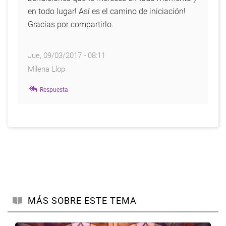
Omar
en todo lugar! Así es el camino de iniciación!
Gracias por compartirlo.
por
Milena
Llop
Jue, 09/03/2017 - 08:11
Milena Llop
Respuesta
MÁS SOBRE ESTE TEMA