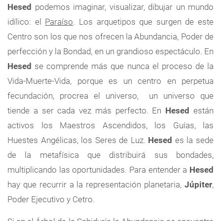
Hesed
podemos imaginar, visualizar, dibujar un mundo
idílico: el
Paraíso
. Los arquetipos que surgen de este
Centro son los que nos ofrecen la Abundancia, Poder de
perfección y la Bondad, en un grandioso espectáculo. En
Hesed
se comprende más que nunca el proceso de la
Vida-Muerte-Vida, porque es un centro en perpetua
fecundación, procrea el universo, un universo que
tiende a ser cada vez más perfecto. En
Hesed
están
activos los Maestros Ascendidos, los Guías, las
Huestes Angélicas, los Seres de Luz.
Hesed
es la sede
de la metafísica que distribuirá sus bondades,
multiplicando las oportunidades. Para entender a
Hesed
hay que recurrir a la representación planetaria,
Júpiter
,
Poder Ejecutivo y Cetro.