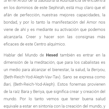
Si en el Árbol de la Sabiduría la Abundancia se encuentra
en los dominios de este Sephirah, está muy claro que el
afán de perfección, nuestras mejores capacidades, la
bondad, y por lo tanto la manifestación del Amor nos
viene de ahí y es mediante su activación que podemos
alcanzarla. Creer y hacer son las consignas más
eficaces de este Centro alquímico.
Hablar del Mundo de
Hesed
también es entrar en la
dimensión de la meditación, que para los cabalistas es
un medio para alcanzar el bienestar, la salud, la
Beriyou
,
(Beth-Reich-Yod-Aleph-Vav-Tav). Sano se expresa como
Bari,
(Beth-Reich-Yod-Aleph). Estos fonemas provienen
de la raíz Bara y Beriya, que significa crear y creación del
mundo. Por lo tanto vemos que tener buena salud
equivale a estar en sintonía con la creación del mundo, y