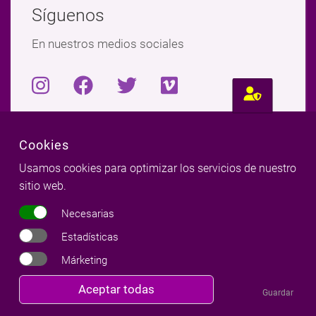
Síguenos
En nuestros medios sociales
Cookies
Usamos cookies para optimizar los servicios de nuestro
sitio web.
Necesarias
Estadísticas
Márketing
milena
red
ria
Revocar
Aceptar todas
Guardar
consentimiento