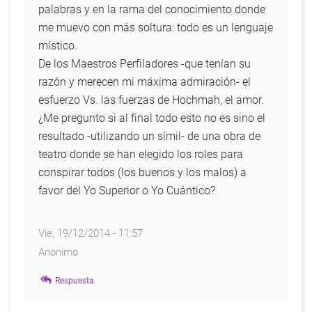
palabras y en la rama del conocimiento donde
me muevo con más soltura: todo es un lenguaje
místico.
De los Maestros Perfiladores -que tenían su
razón y merecen mi máxima admiración- el
esfuerzo Vs. las fuerzas de Hochmah, el amor.
¿Me pregunto si al final todo esto no es sino el
resultado -utilizando un símil- de una obra de
teatro donde se han elegido los roles para
conspirar todos (los buenos y los malos) a
favor del Yo Superior o Yo Cuántico?
Vie, 19/12/2014 - 11:57
Anonimo
Respuesta