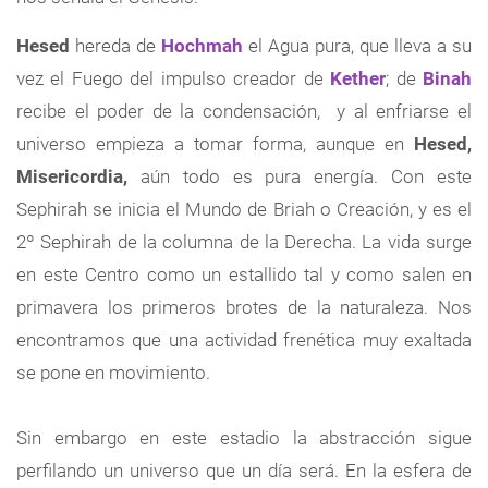
Hesed
hereda de
Hochmah
el Agua pura, que lleva a su
vez el Fuego del impulso creador de
Kether
; de
Binah
recibe el poder de la condensación, y al enfriarse el
universo empieza a tomar forma, aunque en
Hesed,
Misericordia,
aún todo es pura energía. Con este
Sephirah se inicia el Mundo de Briah o Creación, y es el
2º Sephirah de la columna de la Derecha. La vida surge
en este Centro como un estallido tal y como salen en
primavera los primeros brotes de la naturaleza. Nos
encontramos que una actividad frenética muy exaltada
se pone en movimiento.
Sin embargo en este estadio la abstracción sigue
perfilando un universo que un día será. En la esfera de