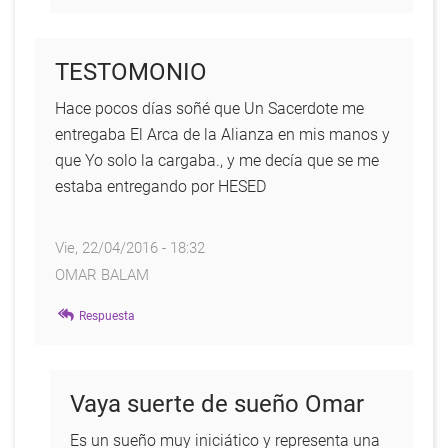
a
Sobre
TESTOMONIO
le
juego
Hace pocos días soñé que Un Sacerdote me
de
entregaba El Arca de la Alianza en mis manos y
la
que Yo solo la cargaba., y me decía que se me
estaba entregando por HESED
vida.
por
Anonimo
Vie, 22/04/2016 - 18:32
OMAR BALAM
Respuesta
Vaya suerte de sueño Omar
Es un sueño muy iniciático y representa una