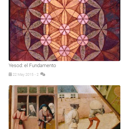
Yesod: el Fundamento
22 May 2015
- 2