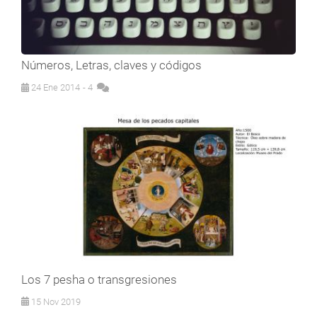
Números, Letras, claves y códigos
24 Ene 2014
- 4
Los 7 pesha o transgresiones
15 Nov 2019