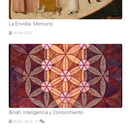
La Envidia: Mercurio
16 Abr 2020
Binah: Inteligencia y Conocimiento
05 Dic 2014
- 2