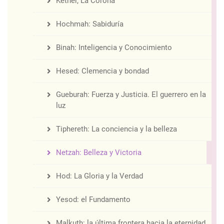
Kether, La Corona
Hochmah: Sabiduría
Binah: Inteligencia y Conocimiento
Hesed: Clemencia y bondad
Gueburah: Fuerza y Justicia. El guerrero en la
luz
Tiphereth: La conciencia y la belleza
Netzah: Belleza y Victoria
Hod: La Gloria y la Verdad
Yesod: el Fundamento
Malkuth: la última frontera hacia la eternidad