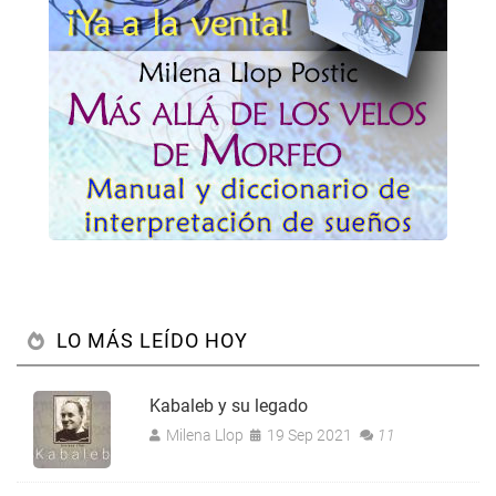
LO MÁS LEÍDO HOY
Kabaleb y su legado
Milena Llop
19 Sep 2021
11