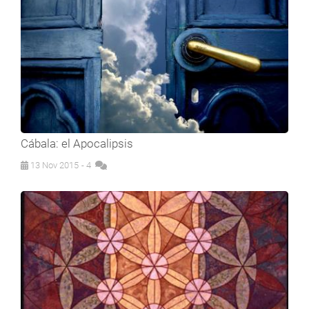
Cábala: el Apocalipsis
13 Nov 2015
- 4