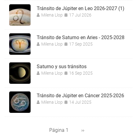
Tránsito de Júpiter en Leo 2026-2027 (1)
Milena Llop
17 Jul 2026
Tránsito de Saturno en Aries - 2025-2028
Milena Llop
17 Sep 2025
Saturno y sus tránsitos
Milena Llop
16 Sep 2025
Tránsito de Júpiter en Cáncer 2025-2026
Milena Llop
14 Jul 2025
Página 1
Siguiente
››
Paginación