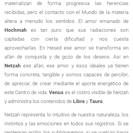
materializan de forma progresiva las herencias
recibidas, pero el contacto con el Mundo de la materia
altera a menudo los sentidos. El amor emanado de
Hochmah
es tan puro que sus radiaciones son
captadas con cierta dificultad y nos cuesta
aprovecharlas. En Hesed ese amor se transforma en
afán de conquista y de gozo de los deseos. Así en
Netzah
ese afán, ese amor y esos ideales ya tienen
forma concreta, tangible y somos capaces de percibir,
de apreciar, de crear mediante el aporte energético de
este Centro de vida.
Venus
es el rostro visible de Netzah
y administra los contenidos de
Libra
y
Tauro
.
Netzah representa lo intuitivo de nuestra naturaleza, los
instintos y las emociones en todos sus registros. Si se
reintegran arriba, los sublimaremos, si se vuelcan hacia