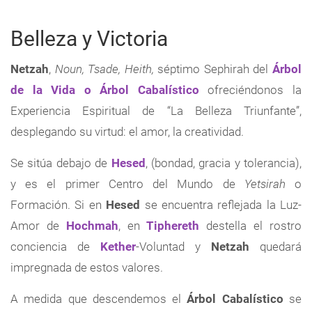
Belleza y Victoria
Netzah
,
Noun, Tsade, Heith,
séptimo Sephirah del
Árbol
de la Vida o Árbol Cabalístico
ofreciéndonos la
Experiencia Espiritual de “La Belleza Triunfante”,
desplegando su virtud: el amor, la creatividad.
Se sitúa debajo de
Hesed
, (bondad, gracia y tolerancia),
y es el primer Centro del Mundo de
Yetsirah
o
Formación. Si en
Hesed
se encuentra reflejada la Luz-
Amor de
Hochmah
, en
Tiphereth
destella el rostro
conciencia de
Kether
-Voluntad y
Netzah
quedará
impregnada de estos valores.
A medida que descendemos el
Árbol Cabalístico
se