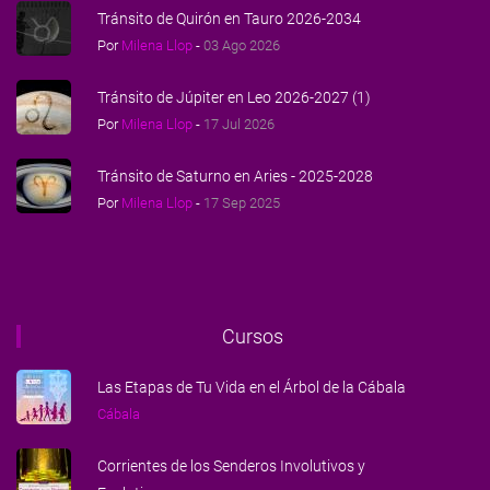
Tránsito de Quirón en Tauro 2026-2034
Por
Milena Llop
-
03 Ago 2026
Tránsito de Júpiter en Leo 2026-2027 (1)
Por
Milena Llop
-
17 Jul 2026
Tránsito de Saturno en Aries - 2025-2028
Por
Milena Llop
-
17 Sep 2025
Cursos
Las Etapas de Tu Vida en el Árbol de la Cábala
Cábala
Corrientes de los Senderos Involutivos y