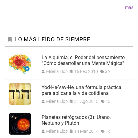
más
LO MÁS LEÍDO DE SIEMPRE
La Alquimia, el Poder del pensamiento
“Cómo desarrollar una Mente Mágica"
Milena Llop
15 Feb 2010
36
Yod-He-Vav-He, una fórmula práctica
para aplicar a la vida cotidiana
Milena Llop
31 Ago 2013
13
Planetas retrógrados (3): Urano,
Neptuno y Plutón
Milena Llop
14 Mar 2014
14