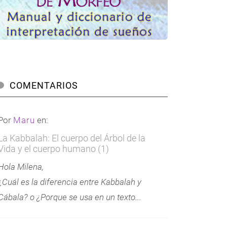
COMENTARIOS
Por
Maru
en:
La Kabbalah: El cuerpo del Árbol de la
Vida y el cuerpo humano (1)
Hola Milena,
¿Cuál es la diferencia entre Kabbalah y
Cábala? o ¿Porque se usa en un texto...