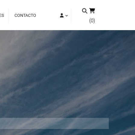
ES
CONTACTO
(0)