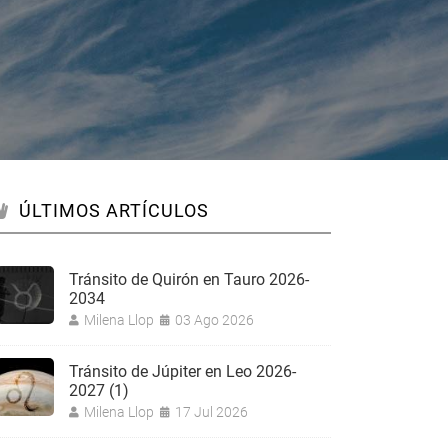
ÚLTIMOS ARTÍCULOS
Tránsito de Quirón en Tauro 2026-
2034
Milena Llop
03 Ago 2026
Tránsito de Júpiter en Leo 2026-
2027 (1)
Milena Llop
17 Jul 2026