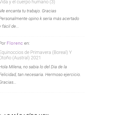
Vida y el cuerpo humano (3)
Me encanta tu trabajo. Gracias
Personalmente opino k sería más acertado
y fácil de...
Por
Florenc
en:
Equinoccios de Primavera (Boreal) Y
Otoño (Austral) 2021
Hola Milena, no sabia lo del Dia de la
Felicidad, tan necesaria. Hermoso ejercicio.
Gracias...