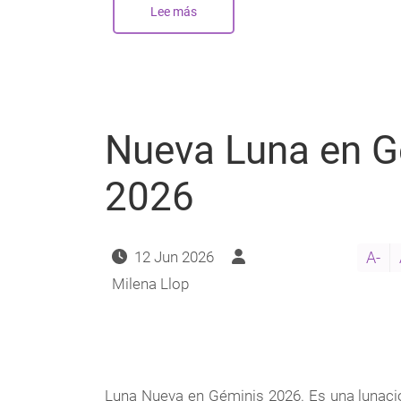
Lee más
sobre
Nueva
Luna
en
Cáncer
-
Julio
2026
Nueva Luna en G
2026
12 Jun 2026
A-
Milena Llop
Luna Nueva en Géminis 2026. Es una lunaci