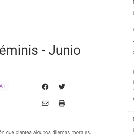
éminis - Junio
A+
ón que plantea algunos dilemas morales,