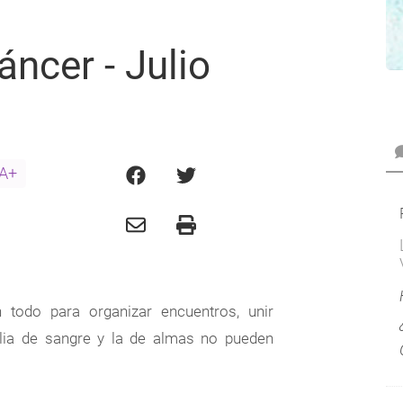
ncer - Julio
A+
todo para organizar encuentros, unir
ilia de sangre y la de almas no pueden