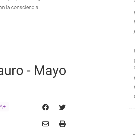
on la consciencia
auro - Mayo
A+