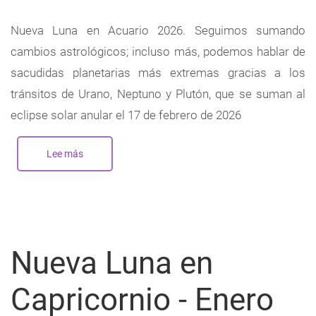
Nueva Luna en Acuario 2026. Seguimos sumando
cambios astrológicos; incluso más, podemos hablar de
sacudidas planetarias más extremas gracias a los
tránsitos de Urano, Neptuno y Plutón, que se suman al
eclipse solar anular el 17 de febrero de 2026
Lee más
sobre
Nueva
Luna
en
Acuario
-
Febrero
2026
Nueva Luna en
Capricornio - Enero