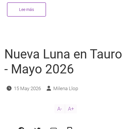
Lee más
sobre
Nueva
Luna
en
Géminis
-
Junio
2026
Nueva Luna en Tauro
- Mayo 2026
15 May 2026
Milena Llop
A-
A+