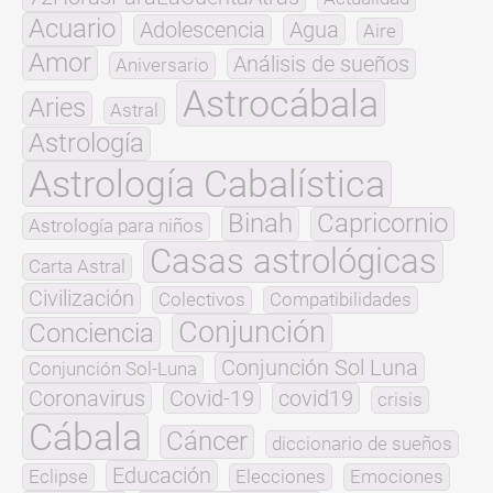
Acuario
Adolescencia
Agua
Aire
Amor
Análisis de sueños
Aniversario
Astrocábala
Aries
Astral
Astrología
Astrología Cabalística
Binah
Capricornio
Astrología para niños
Casas astrológicas
Carta Astral
Civilización
Colectivos
Compatibilidades
Conjunción
Conciencia
Conjunción Sol Luna
Conjunción Sol-Luna
Coronavirus
Covid-19
covid19
crisis
Cábala
Cáncer
diccionario de sueños
Educación
Eclipse
Elecciones
Emociones