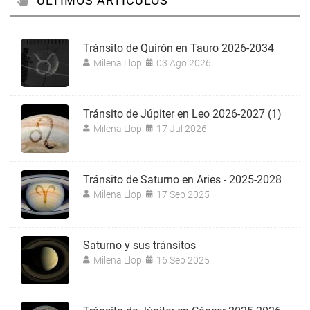
ÚLTIMOS ARTÍCULOS
Tránsito de Quirón en Tauro 2026-2034
Milena Llop
03 Ago 2026
Tránsito de Júpiter en Leo 2026-2027 (1)
Milena Llop
17 Jul 2026
Tránsito de Saturno en Aries - 2025-2028
Milena Llop
17 Sep 2025
Saturno y sus tránsitos
Milena Llop
16 Sep 2025