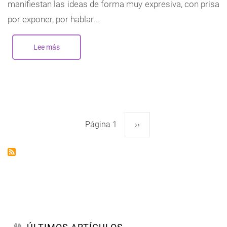
manifiestan las ideas de forma muy expresiva, con prisa
por exponer, por hablar...
Lee más
sobre
Nueva
Luna
en
Libra
-
Octubre
2025
Página 1
Siguiente
››
Paginación
página