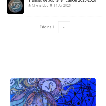
Tránsito de Júpiter en Cáncer 2025-2026
Milena Llop
14 Jul 2025
Página 1
Siguiente
››
Paginación
página