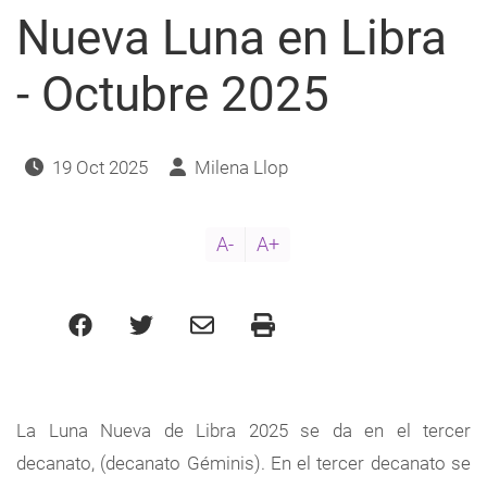
Nueva Luna en Libra
- Octubre 2025
19 Oct 2025
Milena Llop
A-
A+
La Luna Nueva de Libra 2025 se da en el tercer
decanato, (decanato Géminis). En el tercer decanato se