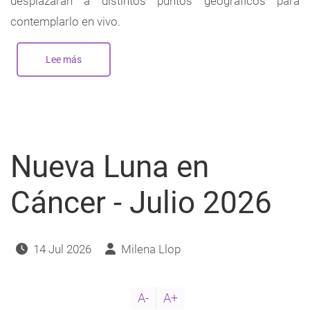
desplazarán a distintos puntos geográficos para
contemplarlo en vivo.
Lee más
sobre
Nueva
Luna
en
Leo
-
Agosto
2026
Nueva Luna en
Cáncer - Julio 2026
14 Jul 2026
Milena Llop
A-
A+