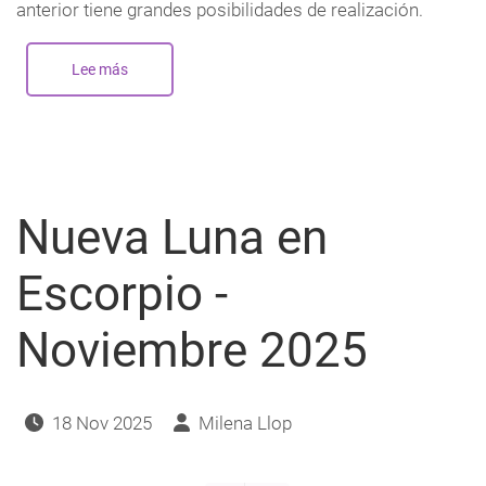
anterior tiene grandes posibilidades de realización.
Lee más
sobre
Nueva
Luna
en
Capricornio
-
Enero
2026
Nueva Luna en
Escorpio -
Noviembre 2025
18 Nov 2025
Milena Llop