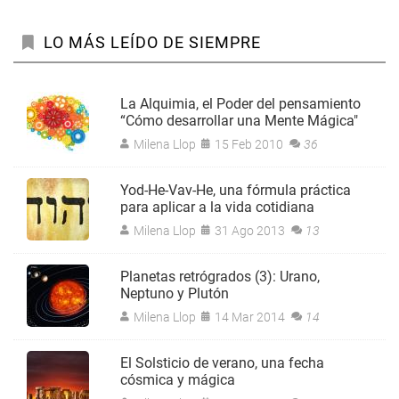
LO MÁS LEÍDO DE SIEMPRE
La Alquimia, el Poder del pensamiento
“Cómo desarrollar una Mente Mágica"
Milena Llop
15 Feb 2010
36
Yod-He-Vav-He, una fórmula práctica
para aplicar a la vida cotidiana
Milena Llop
31 Ago 2013
13
Planetas retrógrados (3): Urano,
Neptuno y Plutón
Milena Llop
14 Mar 2014
14
El Solsticio de verano, una fecha
cósmica y mágica