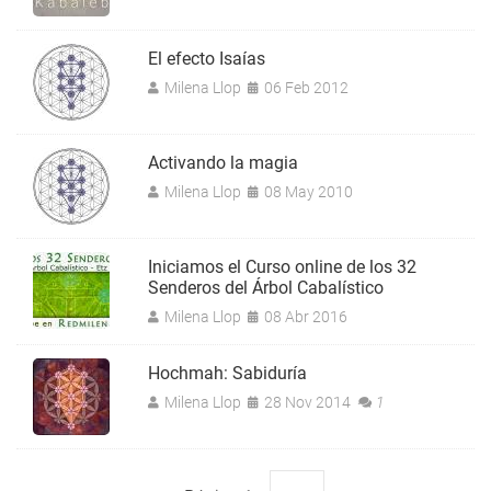
El efecto Isaías
Milena Llop
06 Feb 2012
Activando la magia
Milena Llop
08 May 2010
Iniciamos el Curso online de los 32
Senderos del Árbol Cabalístico
Milena Llop
08 Abr 2016
Hochmah: Sabiduría
Milena Llop
28 Nov 2014
1