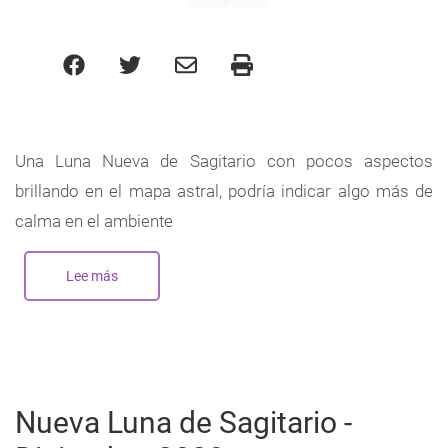
Una Luna Nueva de Sagitario con pocos aspectos
brillando en el mapa astral, podría indicar algo más de
calma en el ambiente
Lee más
sobre
Nueva
Luna
en
Sagitario
-
Noviembre
2022
Nueva Luna de Sagitario -