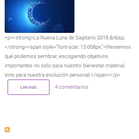
<p><strong>La Nueva Luna de Sagitario 2018.&nbsp;
</strong><span style="font-size: 13.008px;">Pensemos
qué podemos sembrar, escogiendo objetivos
importantes no solo para nuestro bienestar material,
sino para nuestra evolución personal.</span></p>
4 comentarios
Lee más
sobre
La
Nueva
Luna
de
Sagitario
-
Diciembre
2018