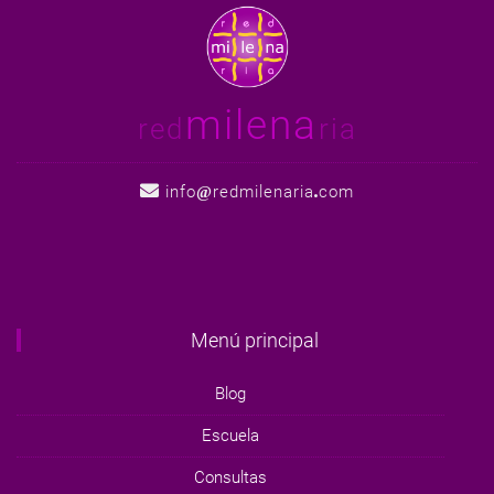
milena
red
ria
info
redmilenaria
com
Menú principal
Blog
Escuela
Consultas