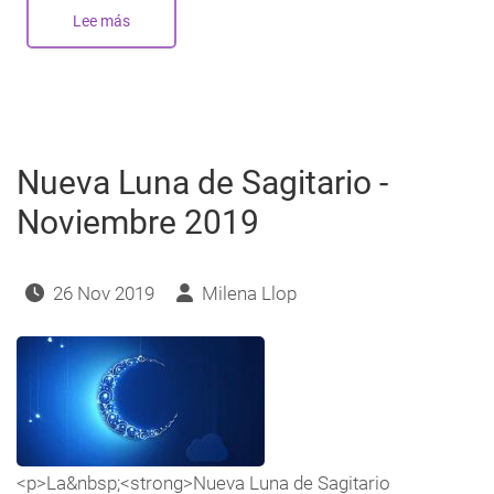
Lee más
sobre
Nueva
Luna
de
Sagitario
-
Diciembre
2020
Nueva Luna de Sagitario -
Noviembre 2019
26 Nov 2019
Milena Llop
<p>La&nbsp;<strong>Nueva Luna de Sagitario