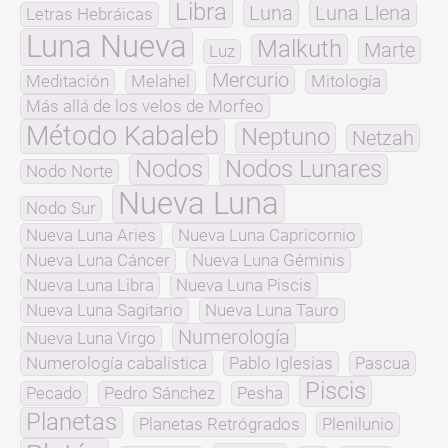
Libra
Luna
Luna Llena
Letras Hebráicas
Luna Nueva
Malkuth
Marte
Luz
Mercurio
Meditación
Melahel
Mitología
Más allá de los velos de Morfeo
Método Kabaleb
Neptuno
Netzah
Nodos
Nodos Lunares
Nodo Norte
Nueva Luna
Nodo Sur
Nueva Luna Aries
Nueva Luna Capricornio
Nueva Luna Cáncer
Nueva Luna Géminis
Nueva Luna Libra
Nueva Luna Piscis
Nueva Luna Sagitario
Nueva Luna Tauro
Numerología
Nueva Luna Virgo
Numerología cabalística
Pablo Iglesias
Pascua
Piscis
Pecado
Pedro Sánchez
Pesha
Planetas
Planetas Retrógrados
Plenilunio