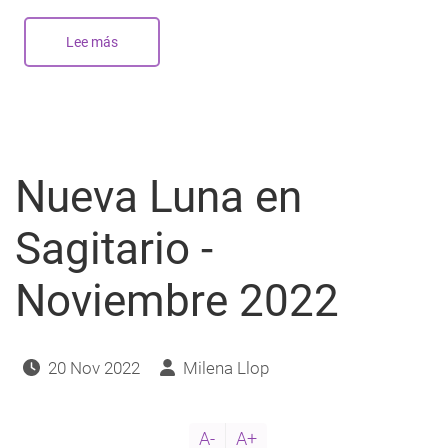
Lee más
sobre
Nueva
Luna
en
Sagitario
-
Diciembre
2023
Nueva Luna en
Sagitario -
Noviembre 2022
20 Nov 2022
Milena Llop
A-
A+