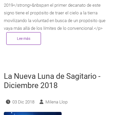
2019</strong>&nbsp;en el primer decanato de este
signo tiene el propósito de traer el cielo a la tierra
movilizando la voluntad en busca de un propósito que
vaya más allá de los límites de lo convencional.</p>
Lee más
sobre
Nueva
Luna
de
Sagitario
-
Noviembre
2019
La Nueva Luna de Sagitario -
Diciembre 2018
03 Dic 2018
Milena Llop