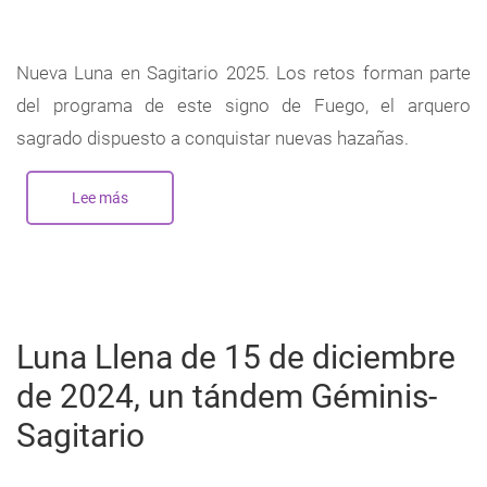
Nueva Luna en Sagitario 2025. Los retos forman parte
del programa de este signo de Fuego, el arquero
sagrado dispuesto a conquistar nuevas hazañas.
Lee más
sobre
Nueva
Luna
en
Sagitario
-
Diciembre
2025
Luna Llena de 15 de diciembre
de 2024, un tándem Géminis-
Sagitario