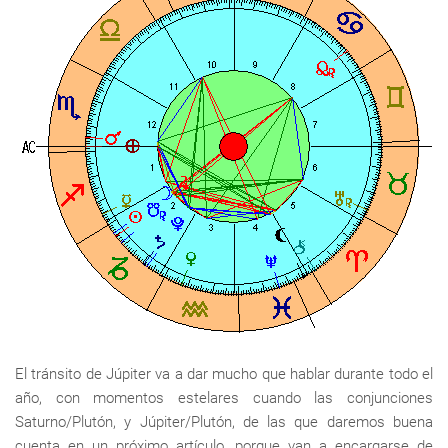
El tránsito de Júpiter va a dar mucho que hablar durante todo el
año, con momentos estelares cuando las conjunciones
Saturno/Plutón, y Júpiter/Plutón, de las que daremos buena
cuenta en un próximo artículo, porque van a encargarse de