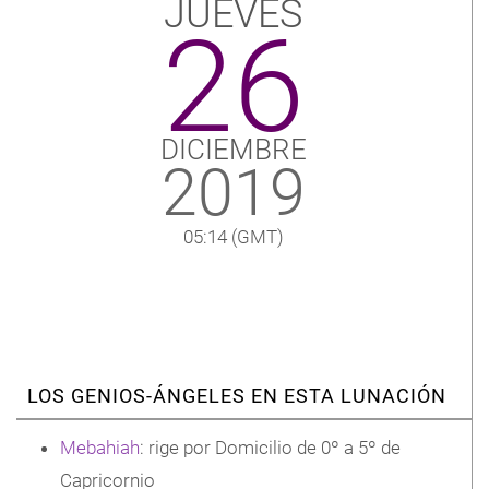
JUEVES
26
DICIEMBRE
2019
05:14
(GMT)
LOS GENIOS-ÁNGELES EN ESTA LUNACIÓN
Mebahiah
: rige por Domicilio de 0º a 5º de
Capricornio