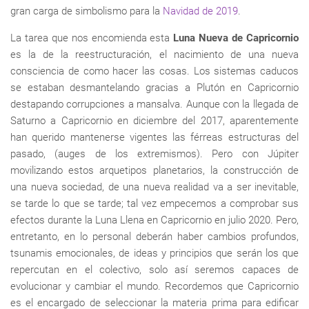
gran carga de simbolismo para la
Navidad de 2019
.
La tarea que nos encomienda esta
Luna Nueva de Capricornio
es la de la reestructuración, el nacimiento de una nueva
consciencia de como hacer las cosas. Los sistemas caducos
se estaban desmantelando gracias a Plutón en Capricornio
destapando corrupciones a mansalva. Aunque con la llegada de
Saturno a Capricornio en diciembre del 2017, aparentemente
han querido mantenerse vigentes las férreas estructuras del
pasado, (auges de los extremismos). Pero con Júpiter
movilizando estos arquetipos planetarios, la construcción de
una nueva sociedad, de una nueva realidad va a ser inevitable,
se tarde lo que se tarde; tal vez empecemos a comprobar sus
efectos durante la Luna Llena en Capricornio en julio 2020. Pero,
entretanto, en lo personal deberán haber cambios profundos,
tsunamis emocionales, de ideas y principios que serán los que
repercutan en el colectivo, solo así seremos capaces de
evolucionar y cambiar el mundo. Recordemos que Capricornio
es el encargado de seleccionar la materia prima para edificar