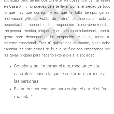
sociedad, pero tienes que tomarte las cosas con calma, estás
en Casa XII, y no puedes dejarte llevar por la ansiedad de todo
lo que hay que corregir ¡y es que te falta tiempo, ganas,
motivación! ¡Altooo! Estás de “retiro” del mundanal ruido y
necesitas tus momentos de introspección. Te conviene meditar,
-no pensar- meditar, relajarte, y en todo caso relacionarte con tu
gente para desconectar. La crispación te anula, tensa tu
sistema emocional. Eres tú quien tiene el mando, quien debe
cambiar las estructuras de lo que no funciona empezando por
las tuyas propias para hacerlo extensible a la sociedad.
Consigna: salir a tomar el aire, meditar con la
naturaleza, busca lo que te une amorosamente a
las personas.
Evitar: buscar excusas para colgar el cartel de “no
molestar”.