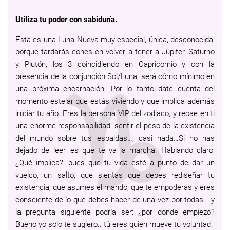
Utiliza tu poder con sabiduría.
Esta es una Luna Nueva muy especial, única, desconocida,
porque tardarás eones en volver a tener a Júpiter, Saturno
y Plutón, los 3 coincidiendo en Capricornio y con la
presencia de la conjunción Sol/Luna, será cómo mínimo en
una próxima encarnación. Por lo tanto date cuenta del
momento estelar que estás viviendo y que implica además
iniciar tu año. Eres la persona VIP del zodiaco, y recae en ti
una enorme responsabilidad: sentir el peso de la existencia
del mundo sobre tus espaldas…, casi nada…Si no has
dejado de leer, es que te va la marcha. Hablando claro,
¿Qué implica?, pues que tu vida esté a punto de dar un
vuelco, un salto; que sientas que debes rediseñar tu
existencia; que asumes el mando, que te empoderas y eres
consciente de lo que debes hacer de una vez por todas… y
la pregunta siguiente podría ser: ¿por dónde empiezo?
Bueno yo solo te sugiero.. tú eres quien mueve tu voluntad.