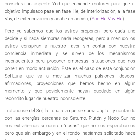
considera un aspecto Yod que enciende motores para que el
objetivo impulsado pase en fase He, de interiorización, a la fase
Vav, de exteriorización y acabe en acción, (
Yod.He.Vav-He
).
Pero ya sabemos que los astros proponen, pero cada uno
decide y si nada siembras nada recogerás, pero a menudo los
astros conspiran a nuestro favor sin contar con nuestra
conciencia inmediata y se sirven de los mecanismos
inconscientes para proponer empresas, situaciones que nos
ponen en modo actuación. Este es el caso de esta conjunción
Sol-Luna que va a movilizar muchas pulsiones, deseos,
afirmaciones, proyecciones que hemos hecho en algún
momento y que posiblemente hayan quedado en algún
recóndito lugar de nuestro inconsciente.
Tratándose del Sol, la Luna a la que se suma Júpiter, y contando
con las energías cercanas de Saturno, Plutón y Nodo Sur, no
nos extrañemos si ocurren “cosas” que no nos esperábamos
pero que sin embargo y en el fondo, habíamos solicitado hace