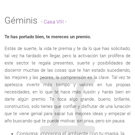
Géminis
-
Casa VIII
-
Te has portado bien, te mereces un premio.
Estás de suerte, la vida te premia y te da lo que has solicitado;
tal vez ha tardado en llegar, pero la activación tan prolífera de
este sector te regala presentes, suerte y posibilidades de
discernir muchas de las cosas que te han estado sucediendo,
las mejores y las peores, la comprensión es la clave. Tal vez te
apetezca invertir más tiempo y valores en tus propias
necesidades, en lo que te hace más ilusión y harás bien en
darte algún premio. Te toca algo grande, bueno, brillante,
constructivo, solo tienes que confiar y disfrutar de una lunación
que te viene genial para sacar tus mejores ideas y empezar el
año buscando qué te puede motivar, sin prisa, pero sin pausa.
Consigna: impregna el ambiente con tu magia, la