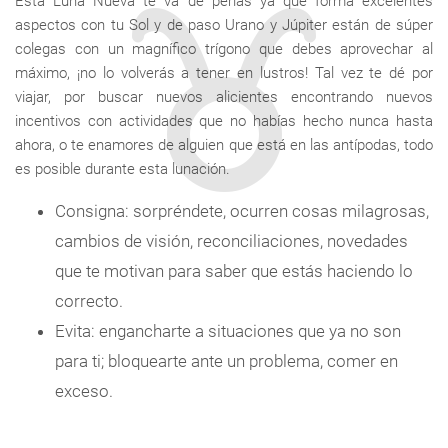
Esta Luna Nueva te va de perlas ya que forma excelentes
aspectos con tu Sol y de paso Urano y Júpiter están de súper
colegas con un magnífico trígono que debes aprovechar al
máximo, ¡no lo volverás a tener en lustros! Tal vez te dé por
viajar, por buscar nuevos alicientes encontrando nuevos
incentivos con actividades que no habías hecho nunca hasta
ahora, o te enamores de alguien que está en las antípodas, todo
es posible durante esta lunación.
Consigna: sorpréndete, ocurren cosas milagrosas,
cambios de visión, reconciliaciones, novedades
que te motivan para saber que estás haciendo lo
correcto.
Evita: engancharte a situaciones que ya no son
para ti; bloquearte ante un problema, comer en
exceso.