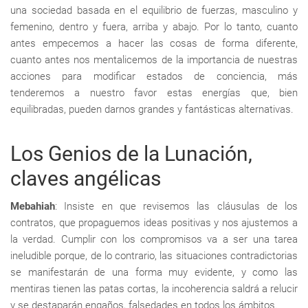
una sociedad basada en el equilibrio de fuerzas, masculino y
femenino, dentro y fuera, arriba y abajo. Por lo tanto, cuanto
antes empecemos a hacer las cosas de forma diferente,
cuanto antes nos mentalicemos de la importancia de nuestras
acciones para modificar estados de conciencia, más
tenderemos a nuestro favor estas energías que, bien
equilibradas, pueden darnos grandes y fantásticas alternativas.
Los Genios de la Lunación,
claves angélicas
Mebahiah
: Insiste en que revisemos las cláusulas de los
contratos, que propaguemos ideas positivas y nos ajustemos a
la verdad. Cumplir con los compromisos va a ser una tarea
ineludible porque, de lo contrario, las situaciones contradictorias
se manifestarán de una forma muy evidente, y como las
mentiras tienen las patas cortas, la incoherencia saldrá a relucir
y se destaparán engaños, falsedades en todos los ámbitos.