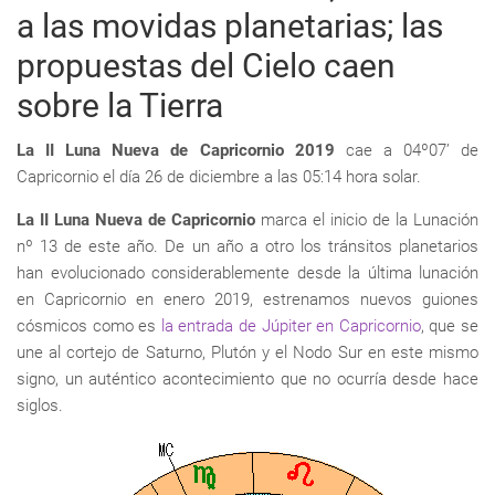
a las movidas planetarias; las
propuestas del Cielo caen
sobre la Tierra
La II Luna Nueva de Capricornio 2019
cae a 04º07’ de
Capricornio el día 26 de diciembre a las 05:14 hora solar.
La II Luna Nueva de Capricornio
marca el inicio de la Lunación
nº 13 de este año. De un año a otro los tránsitos planetarios
han evolucionado considerablemente desde la última lunación
en Capricornio en enero 2019, estrenamos nuevos guiones
cósmicos como es
la entrada de Júpiter en Capricornio
, que se
une al cortejo de Saturno, Plutón y el Nodo Sur en este mismo
signo, un auténtico acontecimiento que no ocurría desde hace
siglos.