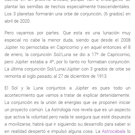
plantar las semillas de hechos especialmente trascendentales.
Los 3 planetas formarán una orbe de conjunción, (6 grados) en
abril de 2020.
Pero vayamos por partes. Que esta es una lunación muy
especial no cabe la menor duda, siendo que desde el 2008
Júpiter no pernoctaba en Capricornio y en aquel entonces el 8
de enero, la conjunción Sol/Luna se dio a 17º de Capricornio,
pero Júpiter estaba a 4º, por lo tanto no formaban conjunción.
La última conjunción Sol/Luna/Júpiter con 3 grados de orbe se
remonta al siglo pasado, al 27 de diciembre de 1913.
El Sol y la Luna conjuntos a Júpiter es pues todo un
acontecimiento que vamos a tratar de explicar detenidamente.
La conjunción es la unión de energías que se proponen iniciar
un proyecto común. La Astrología nos revela que es un aspecto
que activa la voluntad pero nada te asegura que esté dispuesta
a movilizarse, habrá que ir siguiendo su desarrollo para saber si
en realidad despertó e impulsó alguna cosa. La
Astrocábala
lo