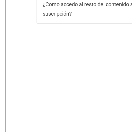
¿Como accedo al resto del contenido 
suscripción?