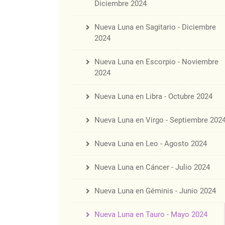
Diciembre 2024
Nueva Luna en Sagitario - Diciembre
2024
Nueva Luna en Escorpio - Noviembre
2024
Nueva Luna en Libra - Octubre 2024
Nueva Luna en Virgo - Septiembre 202
Nueva Luna en Leo - Agosto 2024
Nueva Luna en Cáncer - Julio 2024
Nueva Luna en Géminis - Junio 2024
Nueva Luna en Tauro - Mayo 2024