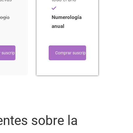
ogía
Numerología
anual
ntes sobre la