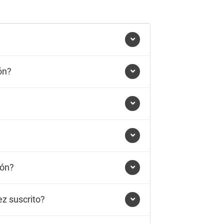
ón?
ión?
z suscrito?