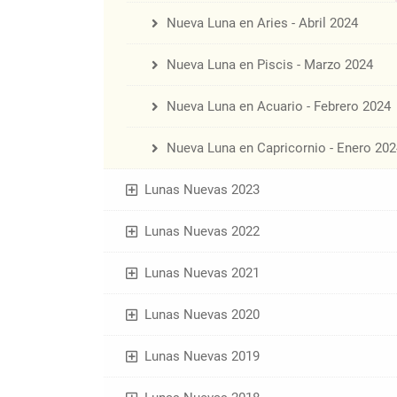
Nueva Luna en Aries - Abril 2024
Nueva Luna en Piscis - Marzo 2024
Nueva Luna en Acuario - Febrero 2024
Nueva Luna en Capricornio - Enero 202
Lunas Nuevas 2023
Lunas Nuevas 2022
Lunas Nuevas 2021
Lunas Nuevas 2020
Lunas Nuevas 2019