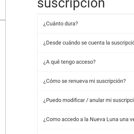
suscripción
¿Cuánto dura?
¿Desde cuándo se cuenta la suscripci
¿A qué tengo acceso?
¿Cómo se renueva mi suscripción?
¿Puedo modificar / anular mi suscripc
¿Como accedo a la Nueva Luna una ve