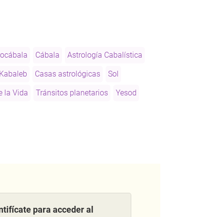
rocábala
Cábala
Astrología Cabalística
Kabaleb
Casas astrológicas
Sol
e la Vida
Tránsitos planetarios
Yesod
ntifícate para acceder al