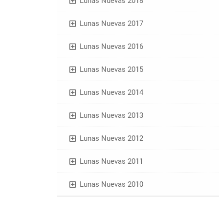
Lunas Nuevas 2018
Lunas Nuevas 2017
Lunas Nuevas 2016
Lunas Nuevas 2015
Lunas Nuevas 2014
Lunas Nuevas 2013
Lunas Nuevas 2012
Lunas Nuevas 2011
Lunas Nuevas 2010