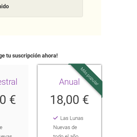
nido
oge tu suscripción ahora!
Más popular
stral
Anual
0 €
18,00 €
Las Lunas
e
Nuevas de
uevas
todo el año