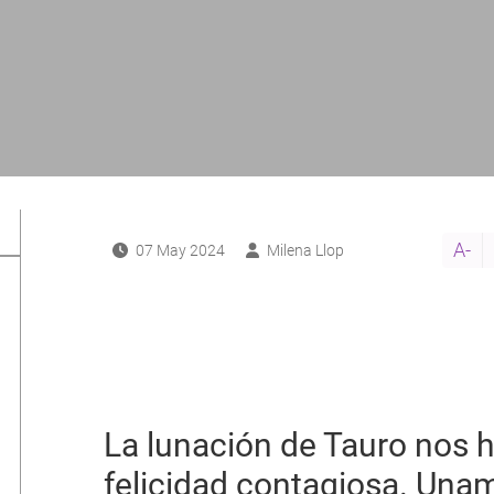
A-
07 May 2024
Milena Llop
La lunación de Tauro nos h
felicidad contagiosa. Una