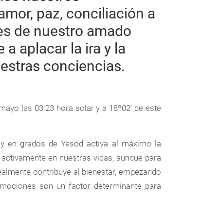
mor, paz, conciliación a
les de nuestro amado
a aplacar la ira y la
estras conciencias.
mayo las 03:23 hora solar y a 18º02’ de este
y en grados de Yesod activa al máximo la
r activamente en nuestras vidas, aunque para
realmente contribuye al bienestar, empezando
 emociones son un factor determinante para