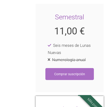
Semestral
11,00 €
Seis meses de Lunas
Nuevas
Numerología anual
Más popular