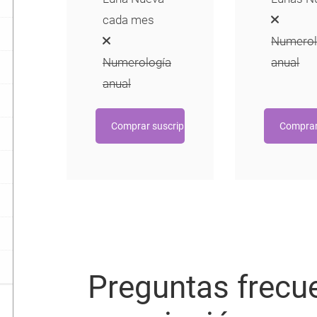
cada mes
Numerol
Numerología
anual
anual
Preguntas frecue