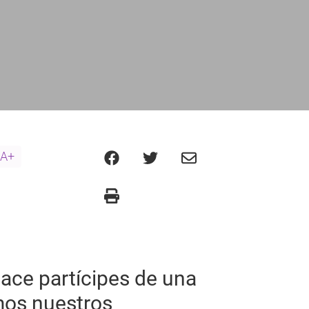
A+
ace partícipes de una
mos nuestros