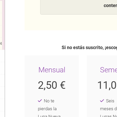
conte
4
Si no estás suscrito, ¡esc
Mensual
Seme
2,50 €
11,0
No te
Seis
pierdas la
meses d
Luna Nueva
Lunas N