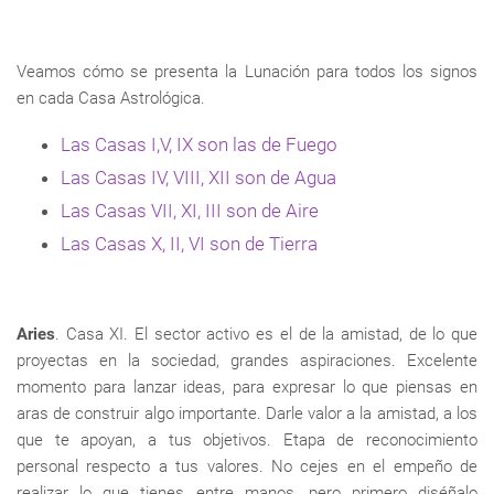
Veamos cómo se presenta la Lunación para todos los signos
en cada Casa Astrológica.
Las Casas I,V, IX son las de Fuego
Las Casas IV, VIII, XII son de Agua
Las Casas VII, XI, III son de Aire
Las Casas X, II, VI son de Tierra
Aries
. Casa XI. El sector activo es el de la amistad, de lo que
proyectas en la sociedad, grandes aspiraciones. Excelente
momento para lanzar ideas, para expresar lo que piensas en
aras de construir algo importante. Darle valor a la amistad, a los
que te apoyan, a tus objetivos. Etapa de reconocimiento
personal respecto a tus valores. No cejes en el empeño de
realizar lo que tienes entre manos, pero primero diséñalo