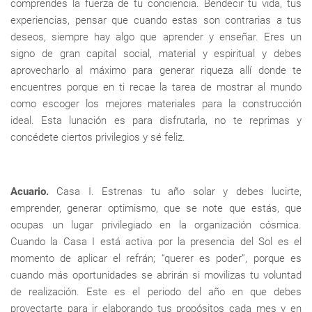
comprendes la fuerza de tu conciencia. Bendecir tu vida, tus
experiencias, pensar que cuando estas son contrarias a tus
deseos, siempre hay algo que aprender y enseñar. Eres un
signo de gran capital social, material y espiritual y debes
aprovecharlo al máximo para generar riqueza allí donde te
encuentres porque en ti recae la tarea de mostrar al mundo
como escoger los mejores materiales para la construcción
ideal. Esta lunación es para disfrutarla, no te reprimas y
concédete ciertos privilegios y sé feliz.
Acuario.
Casa I. Estrenas tu año solar y debes lucirte,
emprender, generar optimismo, que se note que estás, que
ocupas un lugar privilegiado en la organización cósmica.
Cuando la Casa I está activa por la presencia del Sol es el
momento de aplicar el refrán; “querer es poder”, porque es
cuando más oportunidades se abrirán si movilizas tu voluntad
de realización. Este es el periodo del año en que debes
proyectarte para ir elaborando tus propósitos cada mes y en