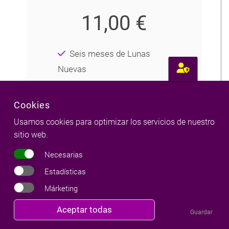
11,00 €
Seis meses de Lunas
Nuevas
Numerología anual
Cookies
Usamos cookies para optimizar los servicios de nuestro
sitio web.
Necesarias
Estadísticas
Márketing
Más popular
Anual
Revocar
Aceptar todas
Guardar
consentimiento