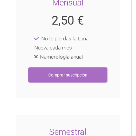
Mensual
2,50 €
No te pierdas la Luna
Nueva cada mes
Numerología anual
Semestral