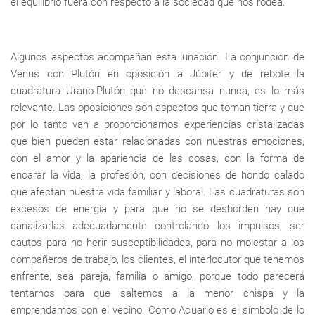
el equilibrio fuera con respecto a la sociedad que nos rodea.
Algunos aspectos acompañan esta lunación. La conjunción de
Venus con Plutón en oposición a Júpiter y de rebote la
cuadratura Urano-Plutón que no descansa nunca, es lo más
relevante. Las oposiciones son aspectos que toman tierra y que
por lo tanto van a proporcionarnos experiencias cristalizadas
que bien pueden estar relacionadas con nuestras emociones,
con el amor y la apariencia de las cosas, con la forma de
encarar la vida, la profesión, con decisiones de hondo calado
que afectan nuestra vida familiar y laboral. Las cuadraturas son
excesos de energía y para que no se desborden hay que
canalizarlas adecuadamente controlando los impulsos; ser
cautos para no herir susceptibilidades, para no molestar a los
compañeros de trabajo, los clientes, el interlocutor que tenemos
enfrente, sea pareja, familia o amigo, porque todo parecerá
tentarnos para que saltemos a la menor chispa y la
emprendamos con el vecino. Como Acuario es el símbolo de lo