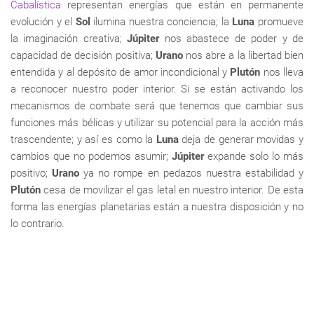
Cabalística
representan energías que están en permanente
evolución y el
Sol
ilumina nuestra conciencia; la
Luna
promueve
la imaginación creativa;
Júpiter
nos abastece de poder y de
capacidad de decisión positiva;
Urano
nos abre a la libertad bien
entendida y al depósito de amor incondicional y
Plutón
nos lleva
a reconocer nuestro poder interior. Si se están activando los
mecanismos de combate será que tenemos que cambiar sus
funciones más bélicas y utilizar su potencial para la acción más
trascendente; y así es como la
Luna
deja de generar movidas y
cambios que no podemos asumir;
Júpiter
expande solo lo más
positivo;
Urano
ya no rompe en pedazos nuestra estabilidad y
Plutón
cesa de movilizar el gas letal en nuestro interior. De esta
forma las energías planetarias están a nuestra disposición y no
lo contrario.