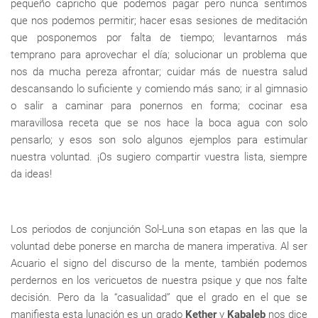
pequeño capricho que podemos pagar pero nunca sentimos
que nos podemos permitir; hacer esas sesiones de meditación
que posponemos por falta de tiempo; levantarnos más
temprano para aprovechar el día; solucionar un problema que
nos da mucha pereza afrontar; cuidar más de nuestra salud
descansando lo suficiente y comiendo más sano; ir al gimnasio
o salir a caminar para ponernos en forma; cocinar esa
maravillosa receta que se nos hace la boca agua con solo
pensarlo; y esos son solo algunos ejemplos para estimular
nuestra voluntad. ¡Os sugiero compartir vuestra lista, siempre
da ideas!
Los periodos de conjunción Sol-Luna son etapas en las que la
voluntad debe ponerse en marcha de manera imperativa. Al ser
Acuario el signo del discurso de la mente, también podemos
perdernos en los vericuetos de nuestra psique y que nos falte
decisión. Pero da la “casualidad” que el grado en el que se
manifiesta esta lunación es un grado
Kether
y
Kabaleb
nos dice