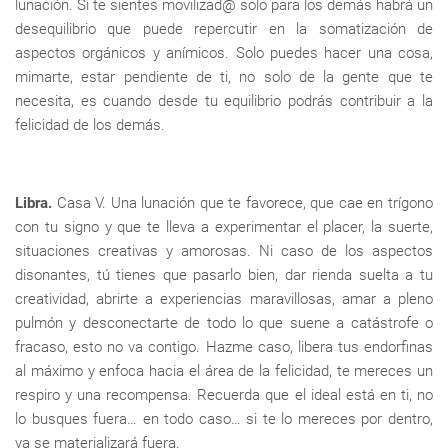
lunación. Si te sientes movilizad@ solo para los demás habrá un
desequilibrio que puede repercutir en la somatización de
aspectos orgánicos y anímicos. Solo puedes hacer una cosa,
mimarte, estar pendiente de ti, no solo de la gente que te
necesita, es cuando desde tu equilibrio podrás contribuir a la
felicidad de los demás.
Libra.
Casa V. Una lunación que te favorece, que cae en trígono
con tu signo y que te lleva a experimentar el placer, la suerte,
situaciones creativas y amorosas. Ni caso de los aspectos
disonantes, tú tienes que pasarlo bien, dar rienda suelta a tu
creatividad, abrirte a experiencias maravillosas, amar a pleno
pulmón y desconectarte de todo lo que suene a catástrofe o
fracaso, esto no va contigo. Hazme caso, libera tus endorfinas
al máximo y enfoca hacia el área de la felicidad, te mereces un
respiro y una recompensa. Recuerda que el ideal está en ti, no
lo busques fuera… en todo caso… si te lo mereces por dentro,
ya se materializará fuera.