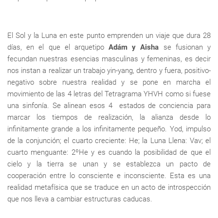
El Sol y la Luna en este punto emprenden un viaje que dura 28
días, en el que el arquetipo
Adám y Aisha
se fusionan y
fecundan nuestras esencias masculinas y femeninas, es decir
nos instan a realizar un trabajo yin-yang, dentro y fuera, positivo-
negativo sobre nuestra realidad y se pone en marcha el
movimiento de las 4 letras del Tetragrama YHVH como si fuese
una sinfonía. Se alinean esos 4 estados de conciencia para
marcar los tiempos de realización, la alianza desde lo
infinitamente grande a los infinitamente pequeño. Yod, impulso
de la conjunción; el cuarto creciente: He; la Luna Llena: Vav; el
cuarto menguante: 2ºHe y es cuando la posibilidad de que el
cielo y la tierra se unan y se establezca un pacto de
cooperación entre lo consciente e inconsciente. Esta es una
realidad metafísica que se traduce en un acto de introspección
que nos lleva a cambiar estructuras caducas.