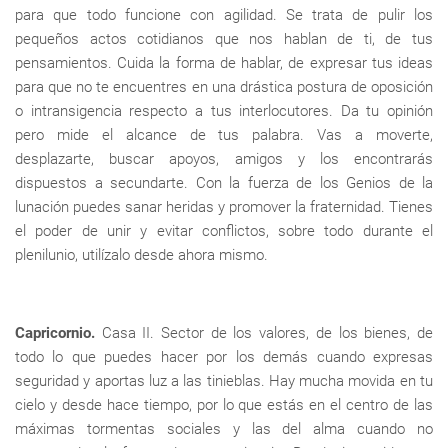
para que todo funcione con agilidad. Se trata de pulir los
pequeños actos cotidianos que nos hablan de ti, de tus
pensamientos. Cuida la forma de hablar, de expresar tus ideas
para que no te encuentres en una drástica postura de oposición
o intransigencia respecto a tus interlocutores. Da tu opinión
pero mide el alcance de tus palabra. Vas a moverte,
desplazarte, buscar apoyos, amigos y los encontrarás
dispuestos a secundarte. Con la fuerza de los Genios de la
lunación puedes sanar heridas y promover la fraternidad. Tienes
el poder de unir y evitar conflictos, sobre todo durante el
plenilunio, utilízalo desde ahora mismo.
Capricornio.
Casa II. Sector de los valores, de los bienes, de
todo lo que puedes hacer por los demás cuando expresas
seguridad y aportas luz a las tinieblas. Hay mucha movida en tu
cielo y desde hace tiempo, por lo que estás en el centro de las
máximas tormentas sociales y las del alma cuando no