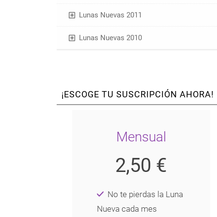
Lunas Nuevas 2011
Lunas Nuevas 2010
¡ESCOGE TU SUSCRIPCIÓN AHORA!
Mensual
2,50 €
No te pierdas la Luna
Nueva cada mes