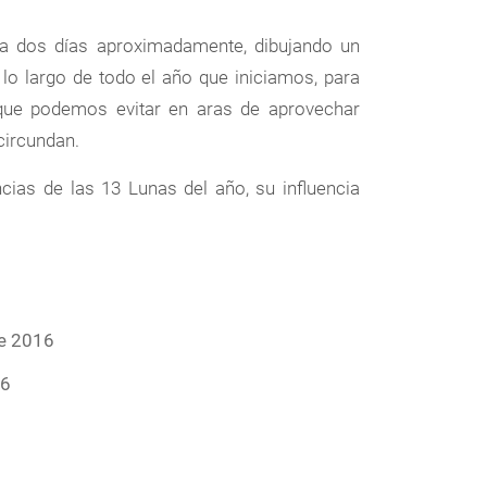
da dos días aproximadamente, dibujando un
 lo largo de todo el año que iniciamos, para
 que podemos evitar en aras de aprovechar
circundan.
ncias de las 13 Lunas del año, su influencia
re 2016
16