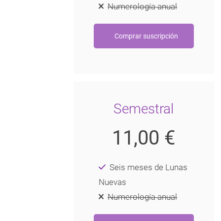
Numerología anual
Semestral
11,00 €
Seis meses de Lunas
Nuevas
Numerología anual