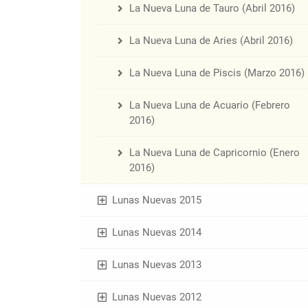
La Nueva Luna de Tauro (Abril 2016)
La Nueva Luna de Aries (Abril 2016)
La Nueva Luna de Piscis (Marzo 2016)
La Nueva Luna de Acuario (Febrero
2016)
La Nueva Luna de Capricornio (Enero
2016)
Lunas Nuevas 2015
Lunas Nuevas 2014
Lunas Nuevas 2013
Lunas Nuevas 2012