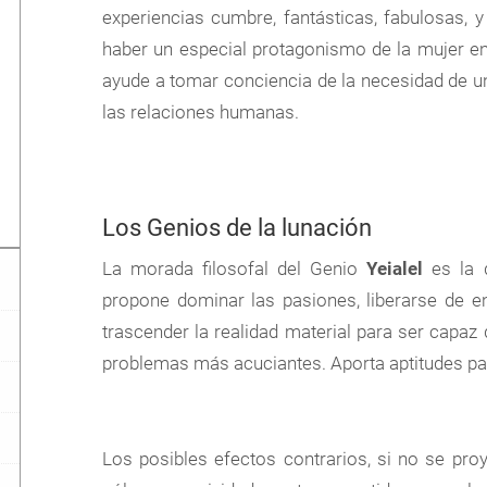
experiencias cumbre, fantásticas, fabulosas, 
haber un especial protagonismo de la mujer en l
ayude a tomar conciencia de la necesidad de un
las relaciones humanas.
Los Genios de la lunación
La morada filosofal del Genio
Yeialel
es la d
propone dominar las pasiones, liberarse de ene
trascender la realidad material para ser capaz 
problemas más acuciantes. Aporta aptitudes para
Los posibles efectos contrarios, si no se pro