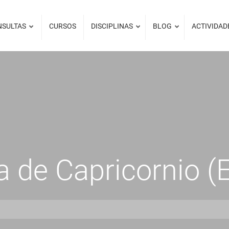
NSULTAS
CURSOS
DISCIPLINAS
BLOG
ACTIVIDAD
 de Capricornio (