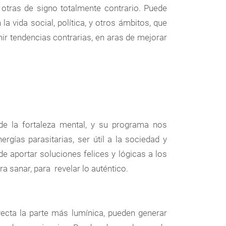
y otras de signo totalmente contrario. Puede
a vida social, política, y otros ámbitos, que
ir tendencias contrarias, en aras de mejorar
e la fortaleza mental, y su programa nos
rgías parasitarias, ser útil a la sociedad y
de aportar soluciones felices y lógicas a los
 sanar, para revelar lo auténtico.
yecta la parte más lumínica, pueden generar