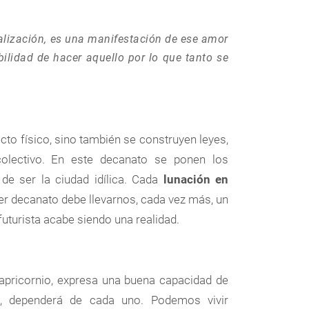
alización, es una manifestación de ese amor
ilidad de hacer aquello por lo que tanto se
cto físico, sino también se construyen leyes,
colectivo. En este decanato se ponen los
de ser la ciudad idílica. Cada
lunación en
rcer decanato debe llevarnos, cada vez más, un
futurista acabe siendo una realidad.
Capricornio, expresa una buena capacidad de
dad, dependerá de cada uno. Podemos vivir