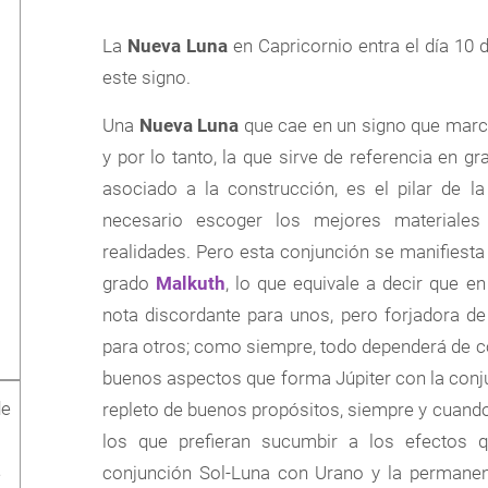
La
Nueva Luna
en Capricornio entra el día 10 
este signo.
Una
Nueva Luna
que cae en un signo que marca
y por lo tanto, la que sirve de referencia en gr
asociado a la construcción, es el pilar de la
necesario escoger los mejores materiales
realidades. Pero esta conjunción se manifiest
grado
Malkuth
, lo que equivale a decir que en
nota discordante para unos, pero forjadora de
para otros; como siempre, todo dependerá de c
buenos aspectos que forma Júpiter con la conj
de
repleto de buenos propósitos, siempre y cuand
los que prefieran sucumbir a los efectos 
conjunción Sol-Luna con Urano y la permanent
e