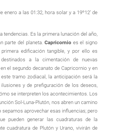
de enero a las 01:32, hora solar y a 19º12’ de
 tendencias. Es la primera lunación del año,
an parte del planeta.
Capricornio
es el signo
 primera edificación tangible, y por ello es
 destinados a la cimentación de nuevas
a en el segundo decanato de Capricornio y en
 este tramo zodiacal, la anticipación será la
 ilusiones y de prefiguración de los deseos,
ómo se interpreten los acontecimientos. Los
unción Sol-Luna-Plutón, nos abren un camino
o sepamos aprovechar esas influencias; pero
que pueden generar las cuadraturas de la
e cuadratura de Plutón y Urano, vivirán de