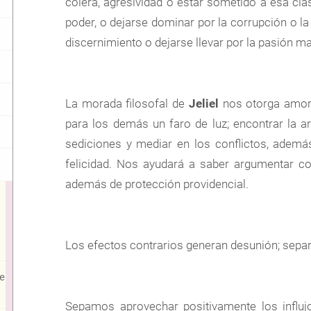
cólera, agresividad o estar sometido a esa cl
poder, o dejarse dominar por la corrupción o la 
discernimiento o dejarse llevar por la pasión m
La morada filosofal de
Jeliel
nos otorga amor 
para los demás un faro de luz; encontrar la a
sediciones y mediar en los conflictos, además
felicidad. Nos ayudará a saber argumentar co
además de protección providencial.
Los efectos contrarios generan desunión; separ
e
Sepamos aprovechar positivamente los influj