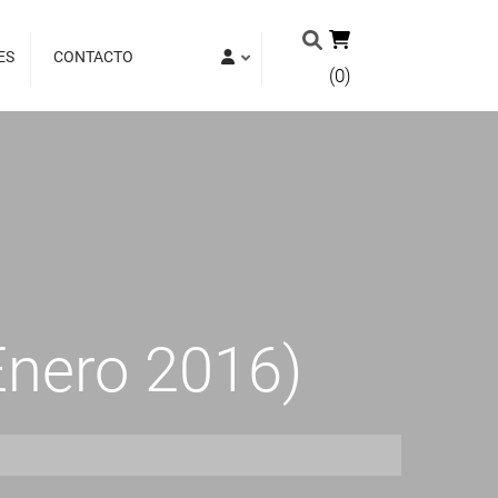
ES
CONTACTO
(0)
Enero 2016)