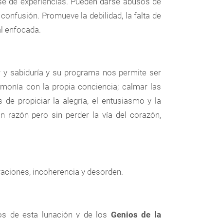
ase de experiencias. Pueden darse abusos de
confusión. Promueve la debilidad, la falta de
al enfocada.
y sabiduría y su programa nos permite ser
rmonía con la propia conciencia; calmar las
 de propiciar la alegría, el entusiasmo y la
n razón pero sin perder la vía del corazón,
aciones, incoherencia y desorden.
os de esta lunación y de los
Genios de la