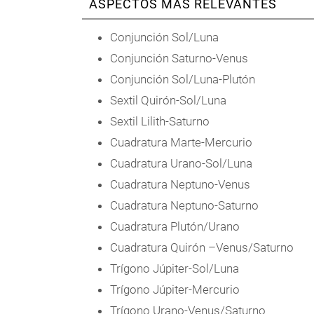
ASPECTOS MÁS RELEVANTES
Conjunción Sol/Luna
Conjunción Saturno-Venus
Conjunción Sol/Luna-Plutón
Sextil Quirón-Sol/Luna
Sextil Lilith-Saturno
Cuadratura Marte-Mercurio
Cuadratura Urano-Sol/Luna
Cuadratura Neptuno-Venus
Cuadratura Neptuno-Saturno
Cuadratura Plutón/Urano
Cuadratura Quirón –Venus/Saturno
Trígono Júpiter-Sol/Luna
Trígono Júpiter-Mercurio
Trígono Urano-Venus/Saturno