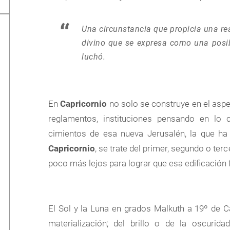
Una circunstancia que propicia una re
divino que se expresa como una posib
luchó.
En
Capricornio
no solo se construye en el aspe
reglamentos, instituciones pensando en lo 
cimientos de esa nueva Jerusalén, la que ha 
Capricornio
, se trate del primer, segundo o te
poco más lejos para lograr que esa edificación 
El Sol y la Luna en grados Malkuth a 19º de 
materialización; del brillo o de la oscuri