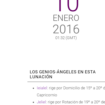
10
ENERO
2016
01:32
(GMT)
LOS GENIOS-ÁNGELES EN ESTA
LUNACIÓN
Ieialel
: rige por Domicilio de 15º a 20º 
Capricornio
Jeliel
: rige por Rotación de 19º a 20º d