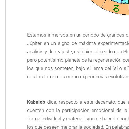
Estamos inmersos en un periodo de grandes ca
Júpiter en un signo de máxima experimentación
análisis y de reajuste, está bien alineado con P
pero potentísimo planeta de la regeneración por
los que nos someten, bajo el lema del “sí o sí”
nos los tomemos como experiencias evolutivas d
Kabaleb
dice, respecto a este decanato, que 
cuenten con la participación emocional de la
forma individual y material, sino de hacerlo co
los que deseen mejorar la sociedad. En palabra