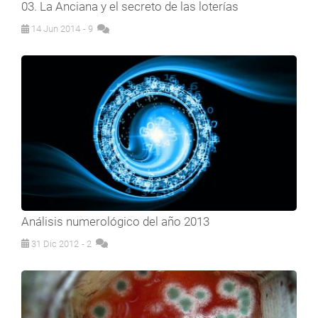
03. La Anciana y el secreto de las loterías
14 Jun 2014
- 9
Análisis numerológico del año 2013
31 Dic 2012
- 2