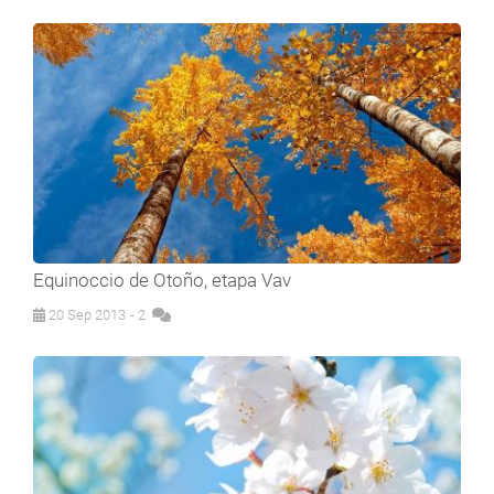
Equinoccio de Otoño, etapa Vav
20 Sep 2013
- 2