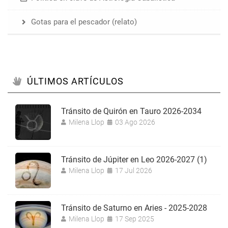
Gotas para el pescador (relato)
ÚLTIMOS ARTÍCULOS
Tránsito de Quirón en Tauro 2026-2034
Milena Llop
03 Ago 2026
Tránsito de Júpiter en Leo 2026-2027 (1)
Milena Llop
17 Jul 2026
Tránsito de Saturno en Aries - 2025-2028
Milena Llop
17 Sep 2025