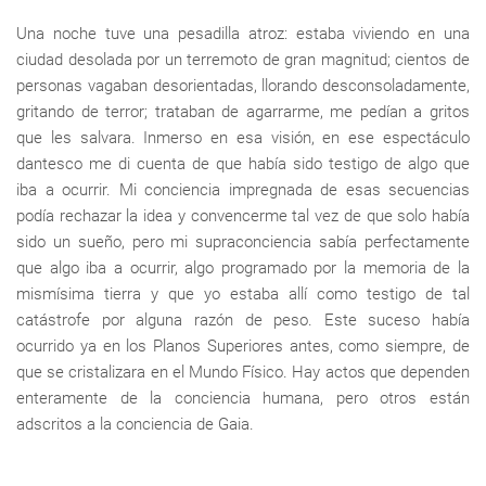
Una noche tuve una pesadilla atroz: estaba viviendo en una
ciudad desolada por un terremoto de gran magnitud; cientos de
personas vagaban desorientadas, llorando desconsoladamente,
gritando de terror; trataban de agarrarme, me pedían a gritos
que les salvara. Inmerso en esa visión, en ese espectáculo
dantesco me di cuenta de que había sido testigo de algo que
iba a ocurrir. Mi conciencia impregnada de esas secuencias
podía rechazar la idea y convencerme tal vez de que solo había
sido un sueño, pero mi supraconciencia sabía perfectamente
que algo iba a ocurrir, algo programado por la memoria de la
mismísima tierra y que yo estaba allí como testigo de tal
catástrofe por alguna razón de peso. Este suceso había
ocurrido ya en los Planos Superiores antes, como siempre, de
que se cristalizara en el Mundo Físico. Hay actos que dependen
enteramente de la conciencia humana, pero otros están
adscritos a la conciencia de Gaia.