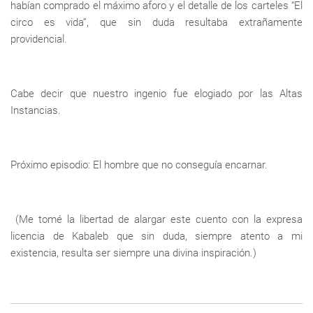
habían comprado el máximo aforo y el detalle de los carteles “El
circo es vida”, que sin duda resultaba extrañamente
providencial.
Cabe decir que nuestro ingenio fue elogiado por las Altas
Instancias.
Próximo episodio: El hombre que no conseguía encarnar.
(Me tomé la libertad de alargar este cuento con la expresa
licencia de Kabaleb que sin duda, siempre atento a mi
existencia, resulta ser siempre una divina inspiración.)
Enlaces