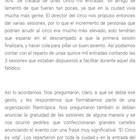
50%. Se trataba de unas cinco mil entradas. Mi amigo se
lamentó de que fueran tan pocas, ya que en la ciudad vivía
mucha más gente. El director del circo nos propuso entonces
dar varias sesiones, por lo que el incremento de personas que
podrían acudir al circo era mucho más elevado, solo tendrían
que esperar en el descampado a que la primera sesión
finalizara, y hacer cola para pillar un buen asiento. Así podíamos
contar con el reparto de unas quince mil entradas contando las
3 sesiones que estaban dispuestos a facilitar durante aquel día
fatídico.
Así lo acordamos. Nos preguntaron, claro, a qué se debía ese
gesto, y les respondimos que formábamos parte de una
organización filantrópica. Nos preguntaron también si debían
anunciar la gratuidad de las sesiones de alguna manera y se
nos ocurrió pedirles que confeccionaran grandes carteles
anunciando el evento con una frase muy significativa: “El Circo
es vida”. Los repartieron por toda la ciudad y en la entrada del