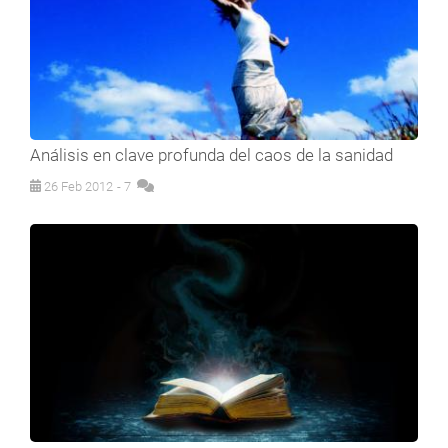
Análisis en clave profunda del caos de la sanidad
26 Feb 2012
- 7