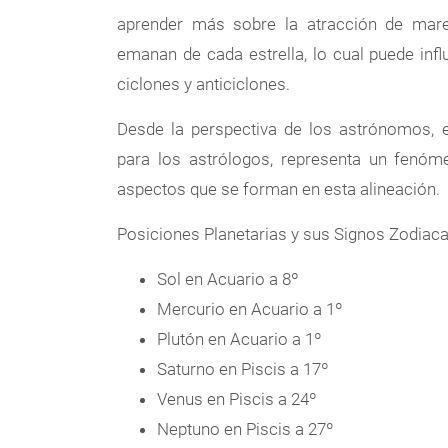
aprender más sobre la atracción de mare
emanan de cada estrella, lo cual puede in
ciclones y anticiclones.
Desde la perspectiva de los astrónomos, es
para los astrólogos, representa un fenóm
aspectos que se forman en esta alineación.
Posiciones Planetarias y sus Signos Zodiacal
Sol en Acuario a 8º
Mercurio en Acuario a 1º
Plutón en Acuario a 1º
Saturno en Piscis a 17º
Venus en Piscis a 24º
Neptuno en Piscis a 27º