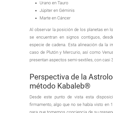
Urano en Tauro
Júpiter en Géminis
Marte en Cáncer
Al observar la posición de los planetas en 
se encuentran en signos contiguos, desd
especie de cadena. Esta alineación da la 
caso de Plutón y Mercurio, así como Venus
presentan aspectos semi-sextiles, con casi 
Perspectiva de la Astrolo
método Kabaleb
®
Desde este punto de vista esta disposici
firmamento, algo que no se había visto en 1
para que tomemos conciencia de su presenci