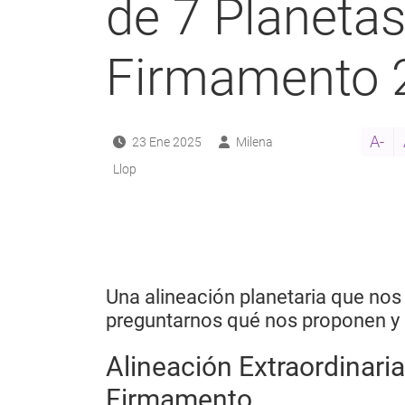
de 7 Planetas
Firmamento 
A-
23 Ene 2025
Milena
Llop
Una alineación planetaria que nos i
preguntarnos qué nos proponen y d
Alineación Extraordinaria
Firmamento