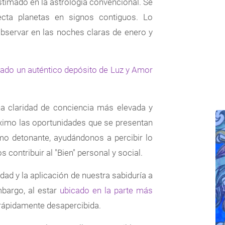
timado en la astrología convencional. Se
P
cta planetas en signos contiguos. Lo
observar en las noches claras de enero y
do un auténtico depósito de Luz y Amor
na claridad de conciencia más elevada y
imo las oportunidades que se presentan
omo detonante, ayudándonos a percibir lo
ontribuir al "Bien" personal y social.
ad y la aplicación de nuestra sabiduría a
mbargo, al estar
ubicado en la parte más
 rápidamente desapercibida.