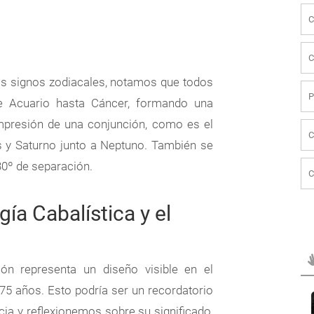
los signos zodiacales, notamos que todos
e Acuario hasta Cáncer, formando una
impresión de una conjunción, como es el
 y Saturno junto a Neptuno. También se
30º de separación.
gía Cabalística y el
ón representa un diseño visible en el
75 años. Esto podría ser un recordatorio
a y reflexionemos sobre su significado,