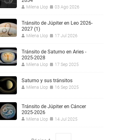
2034
Milena Llop
03 Ago 2026
Tránsito de Júpiter en Leo 2026-
2027 (1)
Milena Llop
17 Jul 2026
Tránsito de Saturno en Aries -
2025-2028
Milena Llop
17 Sep 2025
Saturno y sus tránsitos
Milena Llop
16 Sep 2025
Tránsito de Júpiter en Cáncer
2025-2026
Milena Llop
14 Jul 2025