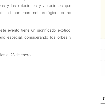
as y las rotaciones y vibraciones que
fluir en fenómenos meteorológicos como
te evento tiene un significado exótico;
eno especial, considerando los orbes y
es el 28 de enero: