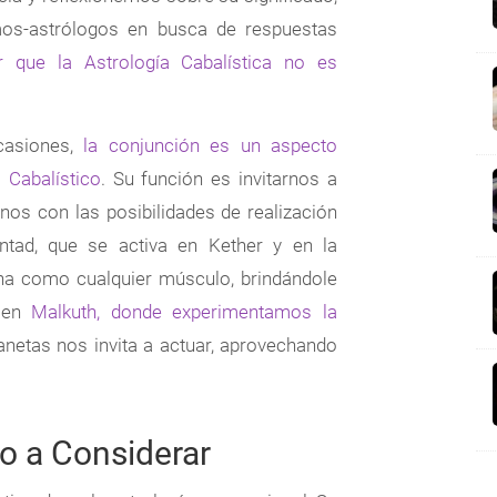
mos-astrólogos en busca de respuestas
r que la Astrología Cabalística no es
casiones,
la conjunción es un aspecto
 Cabalístico
. Su función es invitarnos a
nos con las posibilidades de realización
ntad, que se activa en Kether y en la
ena como cualquier músculo, brindándole
e en
Malkuth, donde experimentamos la
anetas nos invita a actuar, aprovechando
to a Considerar