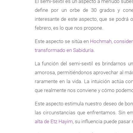
El semi-sextil es un aspecto a menudo subes
define por un orbe de 30 grados y cone
interesante de este aspecto, que se podrá 
febrero, es lo que nos propone.
Este aspecto se sitúa en
Hochmah, considera
transformado en Sabiduría
.
La función del semi-sextil es brindarnos u
amorosa, permitiéndonos aprovechar al máx
raramente en la vida. La intuición actúa c
que realmente nos conviene y cómo podemos c
Este aspecto estimula nuestro deseo de bond
las circunstancias que enfrentamos. Sin e
alta de Etz Hayim
, su influencia puede pasar