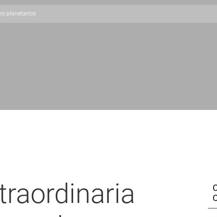
os planetarios
traordinaria