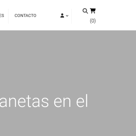
ES
CONTACTO
(0)
lanetas en el