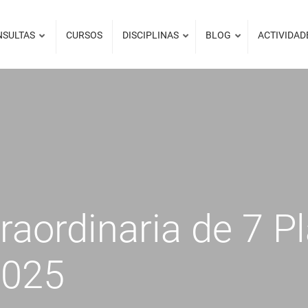
NSULTAS
CURSOS
DISCIPLINAS
BLOG
ACTIVIDAD
raordinaria de 7 P
2025