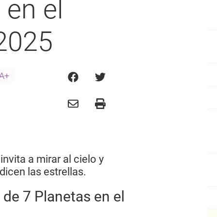
 en el
2025
A+
nvita a mirar al cielo y
icen las estrellas.
 de 7 Planetas en el