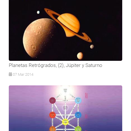
Planetas Retrógrados, (2), Júpiter y Saturno
07 Mar 2014