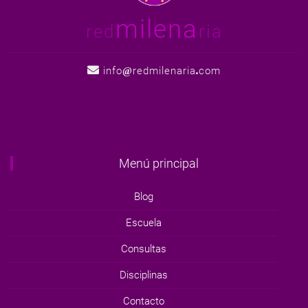
milena
red
ria
info
redmilenaria
com
Menú principal
Blog
Escuela
Consultas
Disciplinas
Contacto