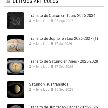
ÚLTIMOS ARTÍCULOS
Tránsito de Quirón en Tauro 2026-2034
Milena Llop
03 Ago 2026
Tránsito de Júpiter en Leo 2026-2027 (1)
Milena Llop
17 Jul 2026
Tránsito de Saturno en Aries - 2025-2028
Milena Llop
17 Sep 2025
Saturno y sus tránsitos
Milena Llop
16 Sep 2025
Tránsito de Júpiter en Cáncer 2025-2026