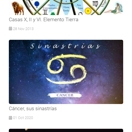
Casas X, II y VI. Elemento Tierra
28 Nov 2013
Cáncer, sus sinastrías
01 Oct 2020