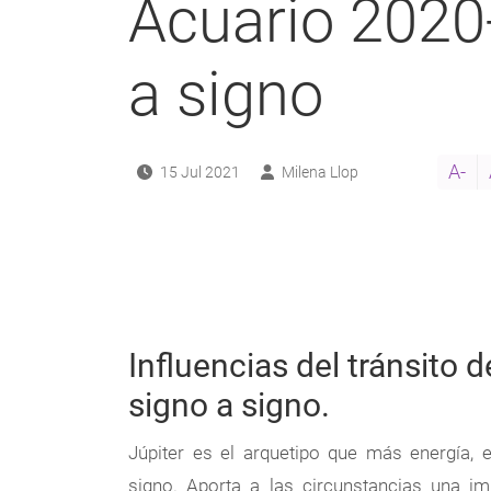
Acuario 2020
a signo
A-
15 Jul 2021
Milena Llop
Influencias del tránsito 
signo a signo.
Júpiter es el arquetipo que más energía, 
signo. Aporta a las circunstancias una i