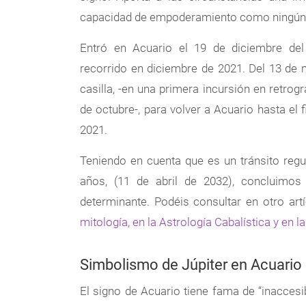
capacidad de empoderamiento como ningún ot
Entró en Acuario el 19 de diciembre del
recorrido en diciembre de 2021. Del 13 de 
casilla, -en una primera incursión en retrog
de octubre-, para volver a Acuario hasta el 
2021.
Teniendo en cuenta que es un tránsito regu
años, (11 de abril de 2032), concluimo
determinante. Podéis consultar en otro art
mitología, en la Astrología Cabalística y en l
Simbolismo de Júpiter en Acuario
El signo de Acuario tiene fama de “inaccesi