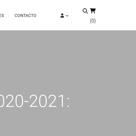
ES
CONTACTO
(0)
2020-2021: