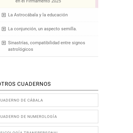
en el Firmamento 2025
La Astrocábala y la educación
La conjunción, un aspecto semilla.
Sinastrías, compatibilidad entre signos
astrológicos
OTROS CUADERNOS
CUADERNO DE CÁBALA
CUADERNO DE NUMEROLOGÍA
PSICOLOGÍA TRANSPERSONAL