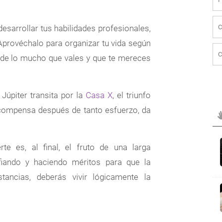
esarrollar tus habilidades profesionales,
 Aprovéchalo para organizar tu vida según
 de lo mucho que vales y que te mereces
 Júpiter transita por la
Casa X
, el triunfo
recompensa después de tanto esfuerzo, da
erte es, al final, el fruto de una larga
nfiando y haciendo méritos para que la
tancias, deberás vivir lógicamente la