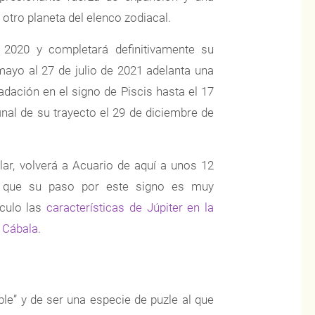
ro planeta del elenco zodiacal.
 2020 y completará definitivamente su
mayo al 27 de julio de 2021 adelanta una
radación en el signo de Piscis hasta el 17
final de su trayecto el 29 de diciembre de
lar, volverá a Acuario de aquí a unos 12
s que su paso por este signo es muy
ículo las
características de Júpiter en la
a Cábala
.
ble” y de ser una especie de puzle al que