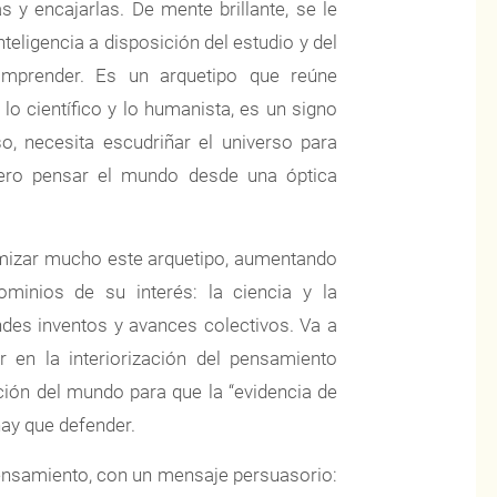
s y encajarlas. De mente brillante, se le
nteligencia a disposición del estudio y del
omprender. Es un arquetipo que reúne
 lo científico y lo humanista, es un signo
so, necesita escudriñar el universo para
uiero pensar el mundo desde una óptica
mizar mucho este arquetipo, aumentando
ominios de su interés: la ciencia y la
ndes inventos y avances colectivos. Va a
ar en la interiorización del pensamiento
ión del mundo para que la “evidencia de
hay que defender.
ensamiento, con un mensaje persuasorio: