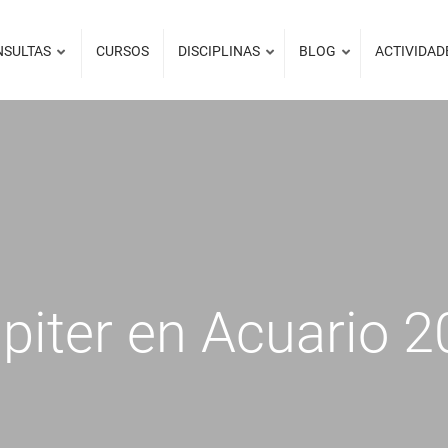
NSULTAS
CURSOS
DISCIPLINAS
BLOG
ACTIVIDAD
úpiter en Acuario 