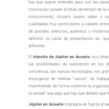
hay que querer entender para unir las pieza
conoce por poseer el título de templo de la i
conocimiento, Acuario quiere saber y c
cualidades muy particulares; a caballo entre
de grandes silencios, auténtico y misterio
definirlo; su carta de presentación es: q
diferente.
El
tránsito de Júpiter en Acuario
va a dina
las posibilidades de realización en los d
conciencia; las nuevas tecnologías, los gra
encargarse de rellenar “vacíos”, de trabaj
imprimiendo de forma solemne la organizac
la verdad” sea algo que hay que debatir, que 
Júpiter en Acuario
impregna de fuerza al p