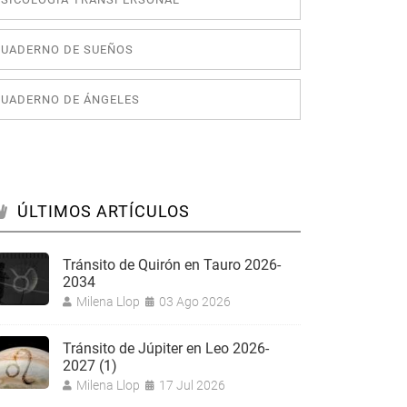
CUADERNO DE SUEÑOS
CUADERNO DE ÁNGELES
ÚLTIMOS ARTÍCULOS
Tránsito de Quirón en Tauro 2026-
2034
Milena Llop
03 Ago 2026
Tránsito de Júpiter en Leo 2026-
2027 (1)
Milena Llop
17 Jul 2026