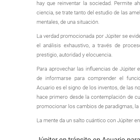
hay que reinventar la sociedad. Permite 
ciencia, se trate tanto del estudio de las 
mentales, de una situación.
La verdad promocionada por Júpiter se eviden
el análisis exhaustivo, a través de proce
prestigio, autoridad y elocuencia.
Para aprovechar las influencias de Júpiter 
de informarse para comprender el funcio
Acuario es el signo de los inventos, de las n
hace primero desde la contemplación de cu
promocionar los cambios de paradigmas, la
La mente da un salto cuántico con Júpiter en
Júpiter en tránsito en Acuario par