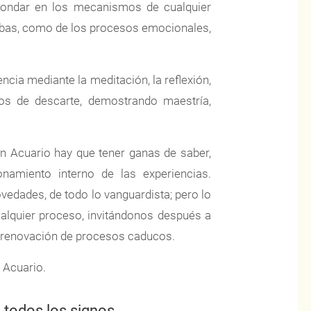
ahondar en los mecanismos de cualquier
amebas, como de los procesos emocionales,
cia mediante la meditación, la reflexión,
sos de descarte, demostrando maestría,
en Acuario hay que tener ganas de saber,
namiento interno de las experiencias.
ovedades, de todo lo vanguardista; pero lo
alquier proceso, invitándonos después a
 renovación de procesos caducos.
 Acuario.
a todos los signos