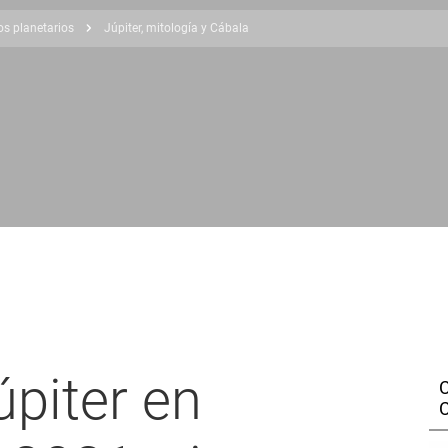
os planetarios
Júpiter, mitología y Cábala
úpiter en